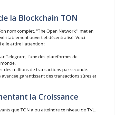
 de la Blockchain TON
 Son nom complet, "The Open Network", met en
éritablement ouvert et décentralisé. Voici
le attire l'attention :
ar Telegram, l’une des plateformes de
u monde.
 des millions de transactions par seconde.
avancée garantissant des transactions sûres et
mentant la Croissance
novants que TON a pu atteindre ce niveau de TVL.