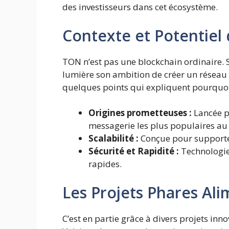
des investisseurs dans cet écosystème.
Contexte et Potentiel
TON n’est pas une blockchain ordinaire.
lumière son ambition de créer un réseau v
quelques points qui expliquent pourquoi el
Origines prometteuses :
Lancée p
messagerie les plus populaires a
Scalabilité :
Conçue pour supporter
Sécurité et Rapidité :
Technologie 
rapides.
Les Projets Phares Ali
C’est en partie grâce à divers projets in