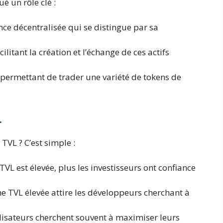
é un rôle clé :
ce décentralisée qui se distingue par sa
litant la création et l’échange de ces actifs
permettant de trader une variété de tokens de
L
TVL ? C’est simple :
TVL est élevée, plus les investisseurs ont confiance
e TVL élevée attire les développeurs cherchant à
lisateurs cherchent souvent à maximiser leurs