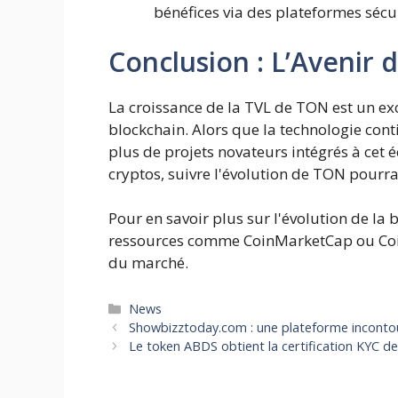
bénéfices via des plateformes sécu
Conclusion : L’Avenir
La croissance de la TVL de TON est un exc
blockchain. Alors que la technologie cont
plus de projets novateurs intégrés à cet
cryptos, suivre l'évolution de TON pourra
Pour en savoir plus sur l'évolution de la
ressources comme CoinMarketCap ou CoinG
du marché.
Catégories
News
Showbizztoday.com : une plateforme incontou
Le token ABDS obtient la certification KYC de