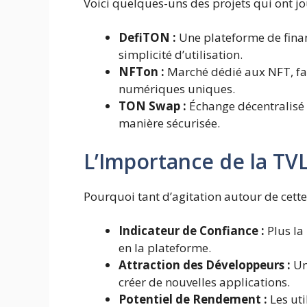
Voici quelques-uns des projets qui ont jou
DefiTON :
Une plateforme de finan
simplicité d’utilisation.
NFTon :
Marché dédié aux NFT, faci
numériques uniques.
TON Swap :
Échange décentralisé 
manière sécurisée.
L’Importance de la TV
Pourquoi tant d’agitation autour de cette 
Indicateur de Confiance :
Plus la 
en la plateforme.
Attraction des Développeurs :
Un
créer de nouvelles applications.
Potentiel de Rendement :
Les uti