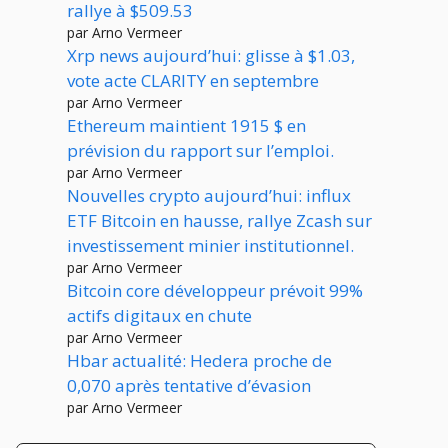
rallye à $509.53
par Arno Vermeer
Xrp news aujourd’hui: glisse à $1.03,
vote acte CLARITY en septembre
par Arno Vermeer
Ethereum maintient 1915 $ en
prévision du rapport sur l’emploi.
par Arno Vermeer
Nouvelles crypto aujourd’hui: influx
ETF Bitcoin en hausse, rallye Zcash sur
investissement minier institutionnel.
par Arno Vermeer
Bitcoin core développeur prévoit 99%
actifs digitaux en chute
par Arno Vermeer
Hbar actualité: Hedera proche de
0,070 après tentative d’évasion
par Arno Vermeer