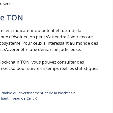
risées.
 de TON
ellent indicateur du potentiel futur de la
inue d'évoluer, on peut s'attendre à voir encore
 écosystème. Pour ceux s'intéressant au monde des
it s'avérer être une démarche judicieuse.
 blockchain TON, vous pouvez consulter des
ecko pour suivre en temps réel les statistiques
rnable du divertissement et de la blockchain
 haut niveau de CertiK