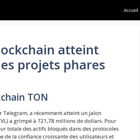
Accueil
ockchain atteint
es projets phares
ckchain TON
r Telegram, a récemment atteint un jalon
(TVL) a grimpé à 721,78 millions de dollars. Pour
eur totale des actifs bloqués dans des protocoles
e de la confiance croissante des utilisateurs et