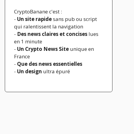
CryptoBanane c'est :
-
Un site rapide
sans pub ou script
qui ralentissent la navigation
-
Des news claires et concises
lues
en 1 minute
-
Un Crypto News Site
unique en
France
-
Que des news essentielles
-
Un design
ultra épuré