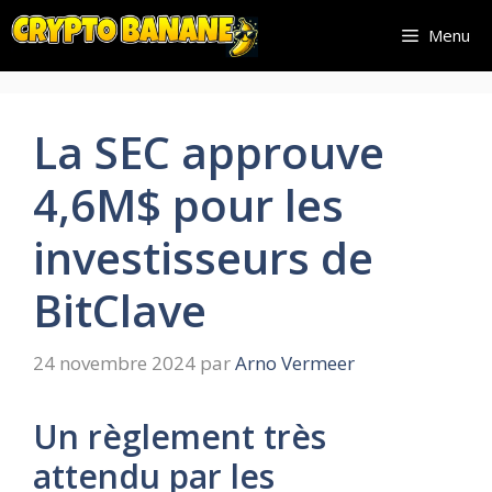
Aller
Menu
au
contenu
La SEC approuve
4,6M$ pour les
investisseurs de
BitClave
24 novembre 2024
par
Arno Vermeer
Un règlement très
attendu par les