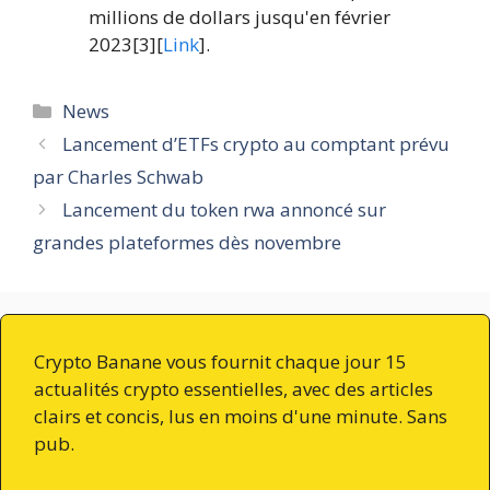
millions de dollars jusqu'en février
2023[3][
Link
].
Catégories
News
Lancement d’ETFs crypto au comptant prévu
par Charles Schwab
Lancement du token rwa annoncé sur
grandes plateformes dès novembre
Crypto Banane vous fournit chaque jour 15
actualités crypto essentielles, avec des articles
clairs et concis, lus en moins d'une minute. Sans
pub.