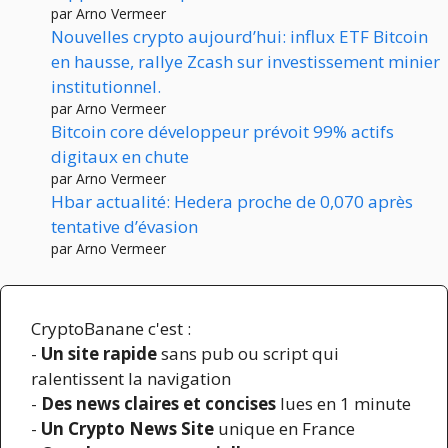
par Arno Vermeer
Nouvelles crypto aujourd’hui: influx ETF Bitcoin
en hausse, rallye Zcash sur investissement minier
institutionnel.
par Arno Vermeer
Bitcoin core développeur prévoit 99% actifs
digitaux en chute
par Arno Vermeer
Hbar actualité: Hedera proche de 0,070 après
tentative d’évasion
par Arno Vermeer
CryptoBanane c'est :
-
Un site rapide
sans pub ou script qui
ralentissent la navigation
-
Des news claires et concises
lues en 1 minute
-
Un Crypto News Site
unique en France