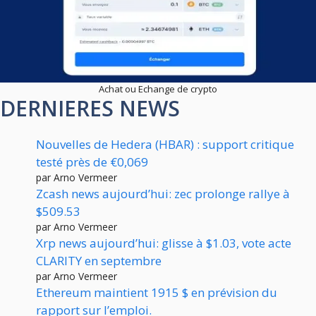
Achat ou Echange de crypto
DERNIERES NEWS
Nouvelles de Hedera (HBAR) : support critique
testé près de €0,069
par Arno Vermeer
Zcash news aujourd’hui: zec prolonge rallye à
$509.53
par Arno Vermeer
Xrp news aujourd’hui: glisse à $1.03, vote acte
CLARITY en septembre
par Arno Vermeer
Ethereum maintient 1915 $ en prévision du
rapport sur l’emploi.