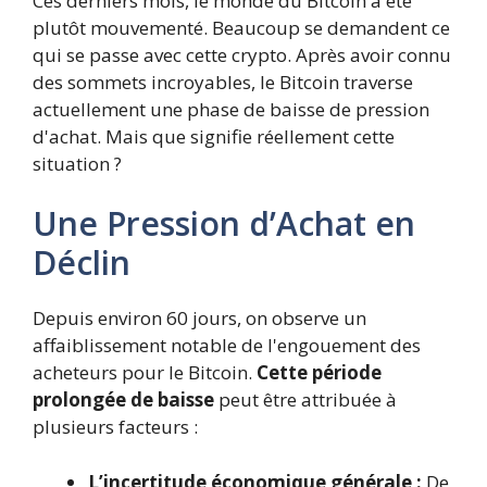
Ces derniers mois, le monde du Bitcoin a été
plutôt mouvementé. Beaucoup se demandent ce
qui se passe avec cette crypto. Après avoir connu
des sommets incroyables, le Bitcoin traverse
actuellement une phase de baisse de pression
d'achat. Mais que signifie réellement cette
situation ?
Une Pression d’Achat en
Déclin
Depuis environ 60 jours, on observe un
affaiblissement notable de l'engouement des
acheteurs pour le Bitcoin.
Cette période
prolongée de baisse
peut être attribuée à
plusieurs facteurs :
L’incertitude économique générale :
De