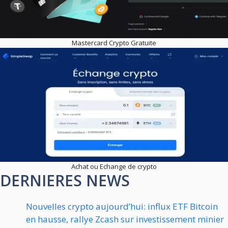
Mastercard Crypto Gratuite
Achat ou Echange de crypto
DERNIERES NEWS
Nouvelles crypto aujourd’hui: influx ETF Bitcoin
en hausse, rallye Zcash sur investissement minier