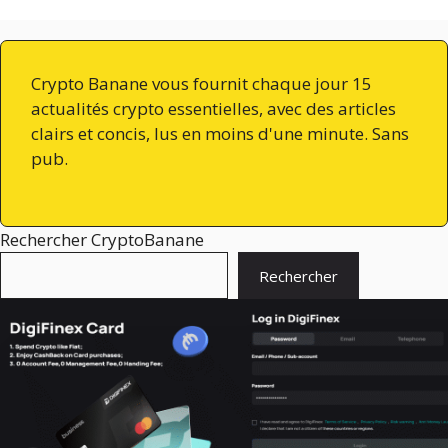
Crypto Banane vous fournit chaque jour 15
actualités crypto essentielles, avec des articles
clairs et concis, lus en moins d'une minute. Sans
pub.
Rechercher CryptoBanane
Rechercher