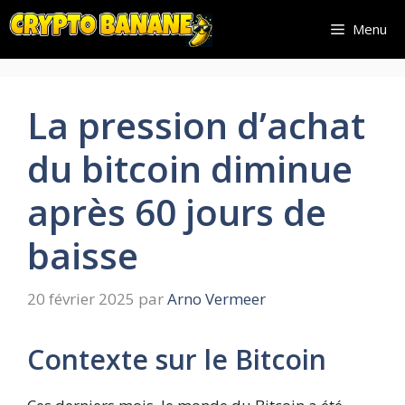
Aller
Menu
au
contenu
La pression d’achat
du bitcoin diminue
après 60 jours de
baisse
20 février 2025
par
Arno Vermeer
Contexte sur le Bitcoin