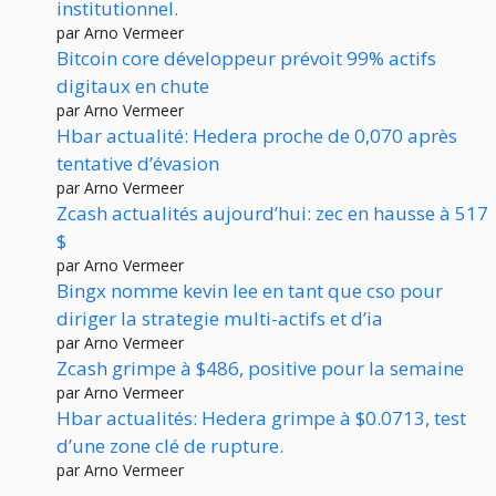
institutionnel.
par Arno Vermeer
Bitcoin core développeur prévoit 99% actifs
digitaux en chute
par Arno Vermeer
Hbar actualité: Hedera proche de 0,070 après
tentative d’évasion
par Arno Vermeer
Zcash actualités aujourd’hui: zec en hausse à 517
$
par Arno Vermeer
Bingx nomme kevin lee en tant que cso pour
diriger la strategie multi-actifs et d’ia
par Arno Vermeer
Zcash grimpe à $486, positive pour la semaine
par Arno Vermeer
Hbar actualités: Hedera grimpe à $0.0713, test
d’une zone clé de rupture.
par Arno Vermeer