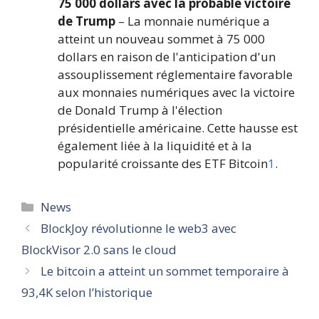
75 000 dollars avec la probable victoire
de Trump
– La monnaie numérique a
atteint un nouveau sommet à 75 000
dollars en raison de l'anticipation d'un
assouplissement réglementaire favorable
aux monnaies numériques avec la victoire
de Donald Trump à l'élection
présidentielle américaine. Cette hausse est
également liée à la liquidité et à la
popularité croissante des ETF Bitcoin
1
.
Catégories
News
BlockJoy révolutionne le web3 avec
BlockVisor 2.0 sans le cloud
Le bitcoin a atteint un sommet temporaire à
93,4K selon l’historique