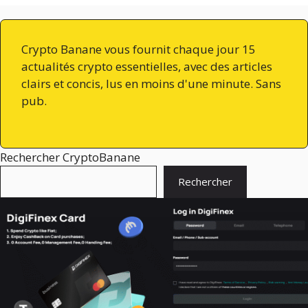
Crypto Banane vous fournit chaque jour 15
actualités crypto essentielles, avec des articles
clairs et concis, lus en moins d'une minute. Sans
pub.
Rechercher CryptoBanane
Rechercher