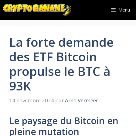
Aller
Menu
au
contenu
La forte demande
des ETF Bitcoin
propulse le BTC à
93K
14 novembre 2024
par
Arno Vermeer
Le paysage du Bitcoin en
pleine mutation