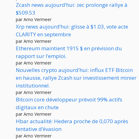
Zcash news aujourd’hui: zec prolonge rallye à
$509.53
par Arno Vermeer
Xrp news aujourd’hui: glisse à $1.03, vote acte
CLARITY en septembre
par Arno Vermeer
Ethereum maintient 1915 $ en prévision du
rapport sur l’emploi.
par Arno Vermeer
Nouvelles crypto aujourd’hui: influx ETF Bitcoin
en hausse, rallye Zcash sur investissement minier
institutionnel.
par Arno Vermeer
Bitcoin core développeur prévoit 99% actifs
digitaux en chute
par Arno Vermeer
Hbar actualité: Hedera proche de 0,070 après
tentative d’évasion
par Arno Vermeer