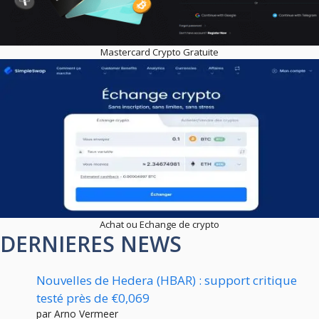
Mastercard Crypto Gratuite
Achat ou Echange de crypto
DERNIERES NEWS
Nouvelles de Hedera (HBAR) : support critique
testé près de €0,069
par Arno Vermeer