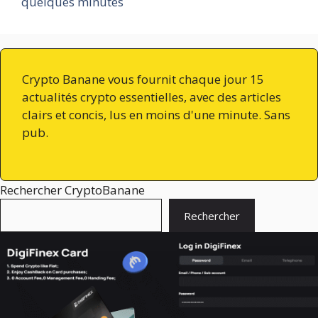
quelques minutes
Crypto Banane vous fournit chaque jour 15
actualités crypto essentielles, avec des articles
clairs et concis, lus en moins d'une minute. Sans
pub.
Rechercher CryptoBanane
Rechercher