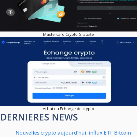
Mastercard Crypto Gratuite
Achat ou Echange de crypto
DERNIERES NEWS
Nouvelles crypto aujourd’hui: influx ETF Bitcoin