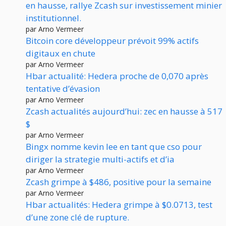
en hausse, rallye Zcash sur investissement minier
institutionnel.
par Arno Vermeer
Bitcoin core développeur prévoit 99% actifs
digitaux en chute
par Arno Vermeer
Hbar actualité: Hedera proche de 0,070 après
tentative d’évasion
par Arno Vermeer
Zcash actualités aujourd’hui: zec en hausse à 517
$
par Arno Vermeer
Bingx nomme kevin lee en tant que cso pour
diriger la strategie multi-actifs et d’ia
par Arno Vermeer
Zcash grimpe à $486, positive pour la semaine
par Arno Vermeer
Hbar actualités: Hedera grimpe à $0.0713, test
d’une zone clé de rupture.