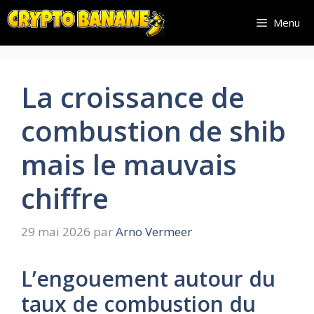
Aller
Menu
au
contenu
La croissance de
combustion de shib
mais le mauvais
chiffre
29 mai 2026
par
Arno Vermeer
L’engouement autour du
taux de combustion du