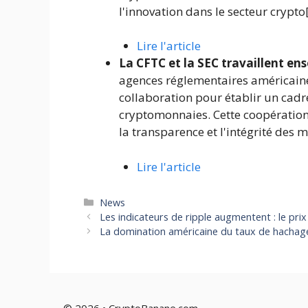
l'innovation dans le secteur crypto[
Lire l'article
La CFTC et la SEC travaillent e
agences réglementaires américaines,
collaboration pour établir un cadr
cryptomonnaies. Cette coopération 
la transparence et l'intégrité des 
Lire l'article
Catégories
News
Les indicateurs de ripple augmentent : le pri
La domination américaine du taux de hachage
© 2026 • CryptoBanane.com