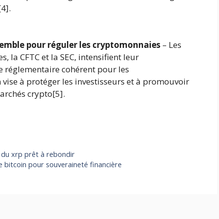
4].
nsemble pour réguler les cryptomonnaies
– Les
 la CFTC et la SEC, intensifient leur
e réglementaire cohérent pour les
vise à protéger les investisseurs et à promouvoir
marchés crypto[5].
x du xrp prêt à rebondir
 bitcoin pour souveraineté financière