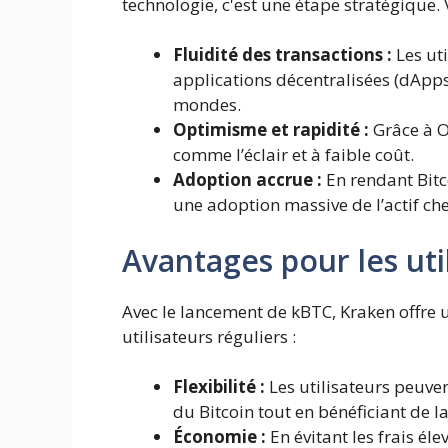
technologie, c'est une étape stratégique.
Fluidité des transactions :
Les uti
applications décentralisées (dApps
mondes.
Optimisme et rapidité :
Grâce à O
comme l’éclair et à faible coût.
Adoption accrue :
En rendant Bitc
une adoption massive de l’actif che
Avantages pour les uti
Avec le lancement de kBTC, Kraken offre u
utilisateurs réguliers :
Flexibilité :
Les utilisateurs peuvent
du Bitcoin tout en bénéficiant de 
Économie :
En évitant les frais él