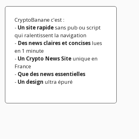
CryptoBanane c'est :
-
Un site rapide
sans pub ou script
qui ralentissent la navigation
-
Des news claires et concises
lues
en 1 minute
-
Un Crypto News Site
unique en
France
-
Que des news essentielles
-
Un design
ultra épuré