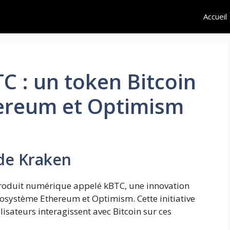
Accueil
C : un token Bitcoin
ereum et Optimism
de Kraken
roduit numérique appelé kBTC, une innovation
cosystème Ethereum et Optimism. Cette initiative
lisateurs interagissent avec Bitcoin sur ces