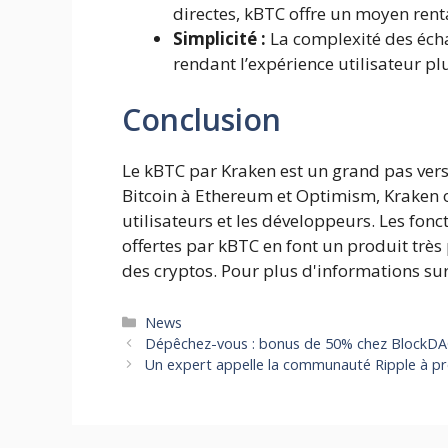
directes, kBTC offre un moyen rent
Simplicité :
La complexité des écha
rendant l’expérience utilisateur pl
Conclusion
Le kBTC par Kraken est un grand pas vers
Bitcoin à Ethereum et Optimism, Kraken o
utilisateurs et les développeurs. Les fonct
offertes par kBTC en font un produit trè
des cryptos. Pour plus d'informations sur l
Catégories
News
Dépêchez-vous : bonus de 50% chez BlockDA
Un expert appelle la communauté Ripple à pro