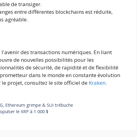
able de transiger.
nges entre différentes blockchains est réduite,
us agréable.
 l'avenir des transactions numériques. En liant
uvre de nouvelles possibilités pour les
ionnalités de sécurité, de rapidité et de flexibilité
s prometteur dans le monde en constante évolution
e projet, consultez le site officiel de
Kraken
.
G, Ethereum grimpe & SUI trébuche
pulser le XRP à 1 000 $