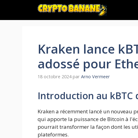
Aller
au
contenu
Kraken lance kBT
adossé pour Eth
18 octobre 2024
par
Arno Vermeer
Introduction au kBTC 
Kraken a récemment lancé un nouveau p
qui apporte la puissance de Bitcoin à l'é
pourrait transformer la façon dont les uti
plateformes.