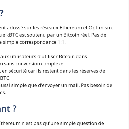
?
ment adossé sur les réseaux Ethereum et Optimism.
ue kBTC est soutenu par un Bitcoin réel. Pas de
ne simple correspondance 1:1.
ux utilisateurs d’utiliser Bitcoin dans
m sans conversion complexe.
 en sécurité car ils restent dans les réserves de
kBTC.
aussi simple que d’envoyer un mail. Pas besoin de
és.
nt ?
 Ethereum n'est pas qu'une simple question de