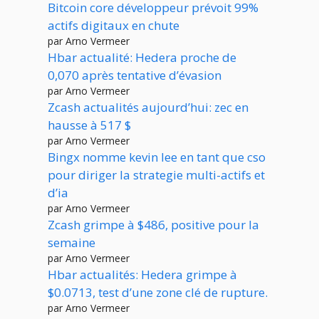
Bitcoin core développeur prévoit 99%
actifs digitaux en chute
par Arno Vermeer
Hbar actualité: Hedera proche de
0,070 après tentative d’évasion
par Arno Vermeer
Zcash actualités aujourd’hui: zec en
hausse à 517 $
par Arno Vermeer
Bingx nomme kevin lee en tant que cso
pour diriger la strategie multi-actifs et
d’ia
par Arno Vermeer
Zcash grimpe à $486, positive pour la
semaine
par Arno Vermeer
Hbar actualités: Hedera grimpe à
$0.0713, test d’une zone clé de rupture.
par Arno Vermeer