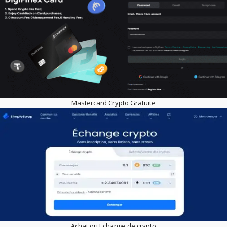
Mastercard Crypto Gratuite
Achat ou Echange de crypto