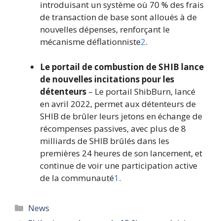
introduisant un système où 70 % des frais
de transaction de base sont alloués à de
nouvelles dépenses, renforçant le
mécanisme déflationniste
2
.
Le portail de combustion de SHIB lance
de nouvelles incitations pour les
détenteurs
– Le portail ShibBurn, lancé
en avril 2022, permet aux détenteurs de
SHIB de brûler leurs jetons en échange de
récompenses passives, avec plus de 8
milliards de SHIB brûlés dans les
premières 24 heures de son lancement, et
continue de voir une participation active
de la communauté
1
.
Catégories
News