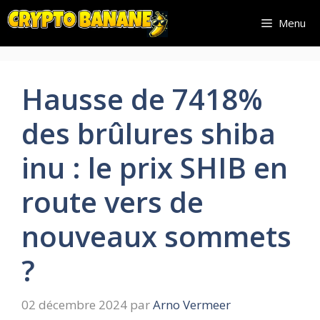
Aller
Menu
au
contenu
Hausse de 7418%
des brûlures shiba
inu : le prix SHIB en
route vers de
nouveaux sommets
?
02 décembre 2024
par
Arno Vermeer