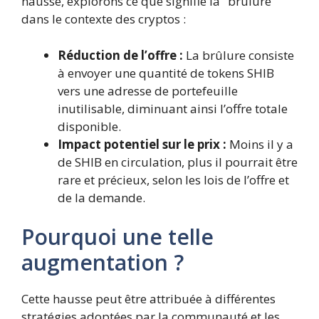
hausse, explorons ce que signifie la "brûlure"
dans le contexte des cryptos :
Réduction de l’offre :
La brûlure consiste
à envoyer une quantité de tokens SHIB
vers une adresse de portefeuille
inutilisable, diminuant ainsi l’offre totale
disponible.
Impact potentiel sur le prix :
Moins il y a
de SHIB en circulation, plus il pourrait être
rare et précieux, selon les lois de l’offre et
de la demande.
Pourquoi une telle
augmentation ?
Cette hausse peut être attribuée à différentes
stratégies adoptées par la communauté et les