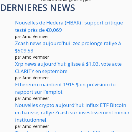
DERNIERES NEWS
Nouvelles de Hedera (HBAR) : support critique
testé près de €0,069
par Arno Vermeer
Zcash news aujourd’hui: zec prolonge rallye à
$509.53
par Arno Vermeer
Xrp news aujourd’hui: glisse à $1.03, vote acte
CLARITY en septembre
par Arno Vermeer
Ethereum maintient 1915 $ en prévision du
rapport sur l’emploi.
par Arno Vermeer
Nouvelles crypto aujourd’hui: influx ETF Bitcoin
en hausse, rallye Zcash sur investissement minier
institutionnel.
par Arno Vermeer