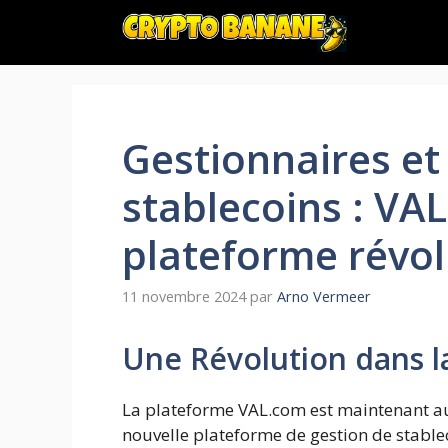
Aller
au
contenu
Gestionnaires et 
stablecoins : VA
plateforme révol
11 novembre 2024
par
Arno Vermeer
Une Révolution dans l
La plateforme VAL.com est maintenant au 
nouvelle plateforme de gestion de stable