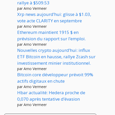
rallye à $509.53
par Arno Vermeer
Xrp news aujourd’hui: glisse à $1.03,
vote acte CLARITY en septembre
par Arno Vermeer
Ethereum maintient 1915 $ en
prévision du rapport sur l’emploi.
par Arno Vermeer
Nouvelles crypto aujourd’hui: influx
ETF Bitcoin en hausse, rallye Zcash sur
investissement minier institutionnel.
par Arno Vermeer
Bitcoin core développeur prévoit 99%
actifs digitaux en chute
par Arno Vermeer
Hbar actualité: Hedera proche de
0,070 après tentative d’évasion
par Arno Vermeer