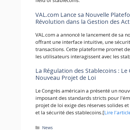
field of stablecoins:
VAL.com Lance sa Nouvelle Platef
Révolution dans la Gestion des Ac
VAL.com a annoncé le lancement de sa nou
offrant une interface intuitive, une sécur
transactions. Cette plateforme promet de
les utilisateurs interagissent avec les sta
La Régulation des Stablecoins : L
Nouveau Projet de Loi
Le Congrès américain a présenté un nouvea
imposant des standards stricts pour l'émi
projet de loi exige des réserves solides e
et la sécurité des stablecoins.[
Lire l'artic
Catégories
News