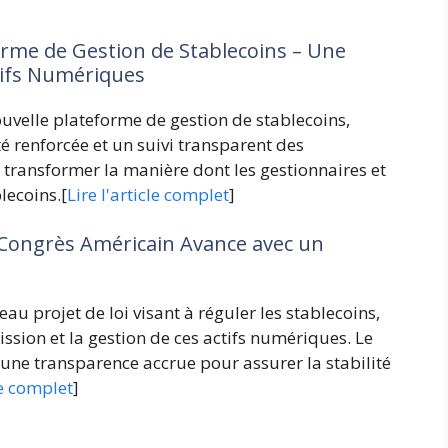
orme de Gestion de Stablecoins – Une
tifs Numériques
velle plateforme de gestion de stablecoins,
ité renforcée et un suivi transparent des
 transformer la manière dont les gestionnaires et
blecoins.[
Lire l'article complet
]
e Congrès Américain Avance avec un
u projet de loi visant à réguler les stablecoins,
ssion et la gestion de ces actifs numériques. Le
t une transparence accrue pour assurer la stabilité
le complet
]