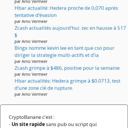
par Arno Vermeer
Hbar actualité: Hedera proche de 0,070 après
tentative d’évasion
par Arno Vermeer
Zcash actualités aujourd’hui: zec en hausse à 517
$
par Arno Vermeer
Bingx nomme kevin lee en tant que cso pour
diriger la strategie multi-actifs et d’ia
par Arno Vermeer
Zcash grimpe à $486, positive pour la semaine
par Arno Vermeer
Hbar actualités: Hedera grimpe à $0.0713, test
d’une zone clé de rupture.
par Arno Vermeer
CryptoBanane c'est :
-
Un site rapide
sans pub ou script qui