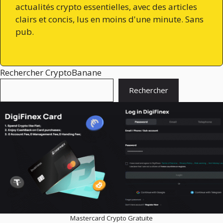
actualités crypto essentielles, avec des articles
clairs et concis, lus en moins d'une minute. Sans
pub.
Rechercher CryptoBanane
Rechercher
Mastercard Crypto Gratuite