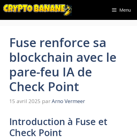
Aller
Menu
au
contenu
Fuse renforce sa
blockchain avec le
pare-feu IA de
Check Point
15 avril 2025
par
Arno Vermeer
Introduction à Fuse et
Check Point