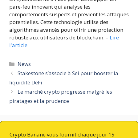
pare-feu innovant qui analyse les
comportements suspects et prévient les attaques
potentielles. Cette technologie utilise des
algorithmes avancés pour offrir une protection
robuste aux utilisateurs de blockchain. –
Lire
l'article
Catégories
News
Stakestone s’associe à Sei pour booster la
liquidité DeFi
Le marché crypto progresse malgré les
piratages et la prudence
Crypto Banane vous fournit chaque jour 15