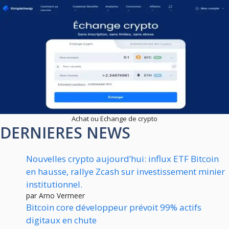
Achat ou Echange de crypto
DERNIERES NEWS
Nouvelles crypto aujourd’hui: influx ETF Bitcoin
en hausse, rallye Zcash sur investissement minier
institutionnel.
par Arno Vermeer
Bitcoin core développeur prévoit 99% actifs
digitaux en chute