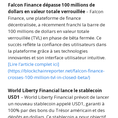
Falcon Finance dépasse 100 millions de
dollars en valeur totale verrouillée
– Falcon
Finance, une plateforme de finance
décentralisée, a récemment franchi la barre de
100 millions de dollars en valeur totale
verrouillée (TVL) en phase de bêta fermée. Ce
succès reflète la confiance des utilisateurs dans
la plateforme grâce à ses technologies
innovantes et son interface utilisateur intuitive.
[Lire l’article complet ici]
(https://blockchainreporter.net/falcon-finance-
crosses-100-million-tvl-in-closed-beta/)
World Liberty Financial lance le stablecoin
USD1
– World Liberty Financial prévoit de lancer
un nouveau stablecoin appelé USD1, garanti à
100% par des bons du Trésor américain et des
dépôts en dollars. Ce stablecoin a pour objectif