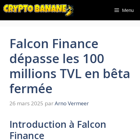
Aller
Menu
au
contenu
Falcon Finance
dépasse les 100
millions TVL en bêta
fermée
26 mars 2025
par
Arno Vermeer
Introduction à Falcon
Finance