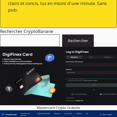
clairs et concis, lus en moins d'une minute. Sans
pub.
Rechercher CryptoBanane
Rechercher
Mastercard Crypto Gratuite