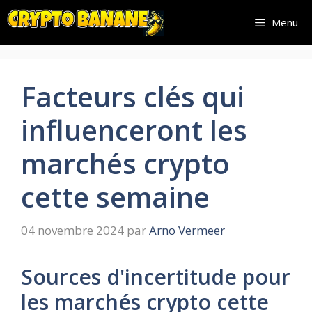
Aller
Menu
au
contenu
Facteurs clés qui
influenceront les
marchés crypto
cette semaine
04 novembre 2024
par
Arno Vermeer
Sources d'incertitude pour
les marchés crypto cette