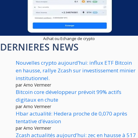
Achat ou Echange de crypto
DERNIERES NEWS
Nouvelles crypto aujourd’hui: influx ETF Bitcoin
en hausse, rallye Zcash sur investissement minier
institutionnel.
par Arno Vermeer
Bitcoin core développeur prévoit 99% actifs
digitaux en chute
par Arno Vermeer
Hbar actualité: Hedera proche de 0,070 après
tentative d’évasion
par Arno Vermeer
Zcash actualités aujourd’hui: zec en hausse à 517