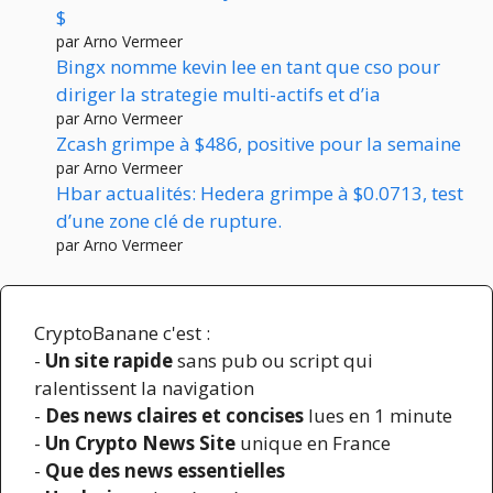
$
par Arno Vermeer
Bingx nomme kevin lee en tant que cso pour
diriger la strategie multi-actifs et d’ia
par Arno Vermeer
Zcash grimpe à $486, positive pour la semaine
par Arno Vermeer
Hbar actualités: Hedera grimpe à $0.0713, test
d’une zone clé de rupture.
par Arno Vermeer
CryptoBanane c'est :
-
Un site rapide
sans pub ou script qui
ralentissent la navigation
-
Des news claires et concises
lues en 1 minute
-
Un Crypto News Site
unique en France
-
Que des news essentielles