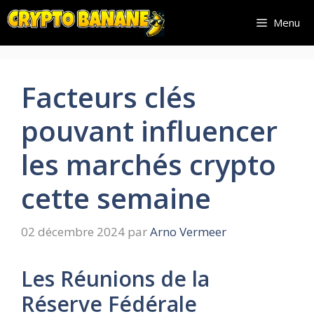
Aller
Menu
au
contenu
Facteurs clés
pouvant influencer
les marchés crypto
cette semaine
02 décembre 2024
par
Arno Vermeer
Les Réunions de la
Réserve Fédérale