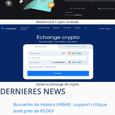
Mastercard Crypto Gratuite
Achat ou Echange de crypto
DERNIERES NEWS
Nouvelles de Hedera (HBAR) : support critique
testé près de €0,069