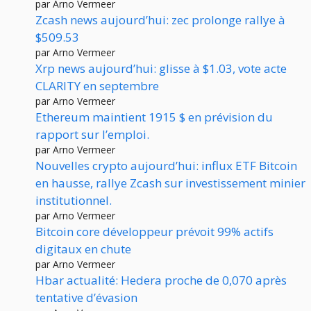
par Arno Vermeer
Zcash news aujourd’hui: zec prolonge rallye à
$509.53
par Arno Vermeer
Xrp news aujourd’hui: glisse à $1.03, vote acte
CLARITY en septembre
par Arno Vermeer
Ethereum maintient 1915 $ en prévision du
rapport sur l’emploi.
par Arno Vermeer
Nouvelles crypto aujourd’hui: influx ETF Bitcoin
en hausse, rallye Zcash sur investissement minier
institutionnel.
par Arno Vermeer
Bitcoin core développeur prévoit 99% actifs
digitaux en chute
par Arno Vermeer
Hbar actualité: Hedera proche de 0,070 après
tentative d’évasion