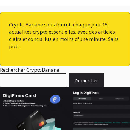
Crypto Banane vous fournit chaque jour 15
actualités crypto essentielles, avec des articles
clairs et concis, lus en moins d'une minute. Sans
pub.
Rechercher CryptoBanane
Rechercher