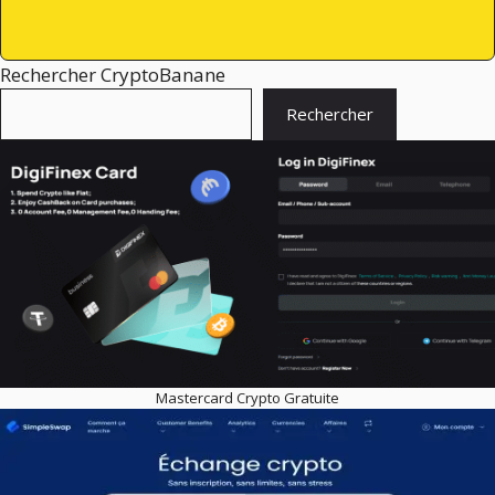
Rechercher CryptoBanane
Rechercher
Mastercard Crypto Gratuite