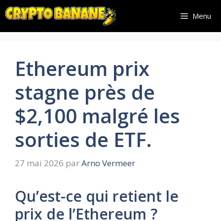
Aller
Menu
au
contenu
Ethereum prix
stagne près de
$2,100 malgré les
sorties de ETF.
27 mai 2026
par
Arno Vermeer
Qu’est-ce qui retient le
prix de l’Ethereum ?