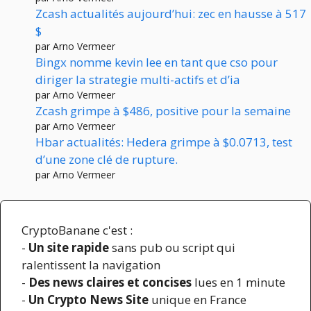
Zcash actualités aujourd’hui: zec en hausse à 517
$
par Arno Vermeer
Bingx nomme kevin lee en tant que cso pour
diriger la strategie multi-actifs et d’ia
par Arno Vermeer
Zcash grimpe à $486, positive pour la semaine
par Arno Vermeer
Hbar actualités: Hedera grimpe à $0.0713, test
d’une zone clé de rupture.
par Arno Vermeer
CryptoBanane c'est :
-
Un site rapide
sans pub ou script qui
ralentissent la navigation
-
Des news claires et concises
lues en 1 minute
-
Un Crypto News Site
unique en France