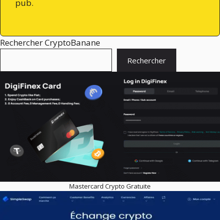
pub.
Rechercher CryptoBanane
Rechercher
Mastercard Crypto Gratuite