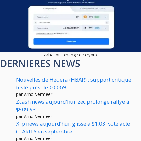
Achat ou Echange de crypto
DERNIERES NEWS
Nouvelles de Hedera (HBAR) : support critique
testé près de €0,069
par Arno Vermeer
Zcash news aujourd’hui: zec prolonge rallye à
$509.53
par Arno Vermeer
Xrp news aujourd’hui: glisse à $1.03, vote acte
CLARITY en septembre
par Arno Vermeer