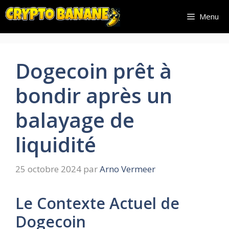
Aller
Menu
au
contenu
Dogecoin prêt à
bondir après un
balayage de
liquidité
25 octobre 2024
par
Arno Vermeer
Le Contexte Actuel de
Dogecoin