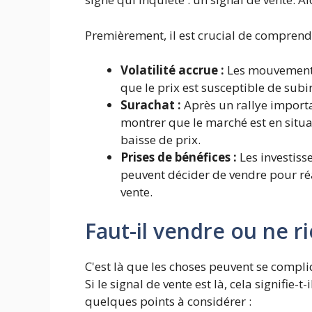
Premièrement, il est crucial de comprendr
Volatilité accrue :
Les mouvements
que le prix est susceptible de sub
Surachat :
Après un rallye import
montrer que le marché est en situa
baisse de prix.
Prises de bénéfices :
Les investiss
peuvent décider de vendre pour réal
vente.
Faut-il vendre ou ne ri
C'est là que les choses peuvent se comp
Si le signal de vente est là, cela signifie-t
quelques points à considérer :