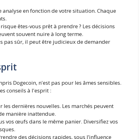
 analyse en fonction de votre situation. Chaque
ts.
isque êtes-vous prêt à prendre ? Les décisions
euvent souvent nuire à long terme.
es pas sûr, il peut être judicieux de demander
prit
mpris Dogecoin, n'est pas pour les âmes sensibles.
s conseils à l'esprit :
r les dernières nouvelles. Les marchés peuvent
e manière inattendue.
s vos œufs dans le même panier. Diversifiez vos
isques.
rendre des décisions rapides, sous l’influence