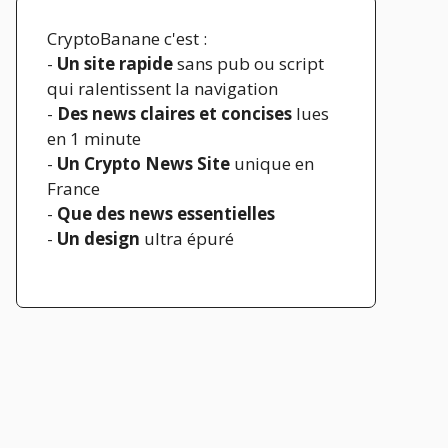
CryptoBanane c'est :
-
Un site rapide
sans pub ou script
qui ralentissent la navigation
-
Des news claires et concises
lues
en 1 minute
-
Un Crypto News Site
unique en
France
-
Que des news essentielles
-
Un design
ultra épuré