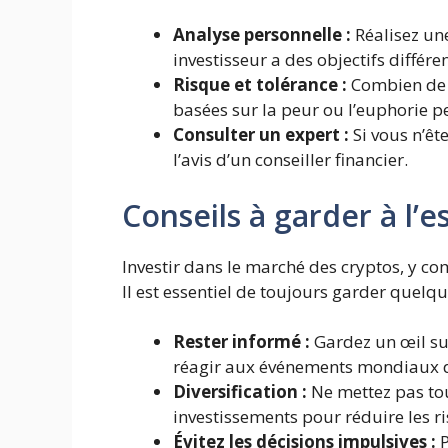
Analyse personnelle :
Réalisez une
investisseur a des objectifs différen
Risque et tolérance :
Combien de r
basées sur la peur ou l’euphorie p
Consulter un expert :
Si vous n’êt
l’avis d’un conseiller financier.
Conseils à garder à l’es
Investir dans le marché des cryptos, y co
Il est essentiel de toujours garder quelque
Rester informé :
Gardez un œil su
réagir aux événements mondiaux d
Diversification :
Ne mettez pas tou
investissements pour réduire les r
Évitez les décisions impulsives :
P