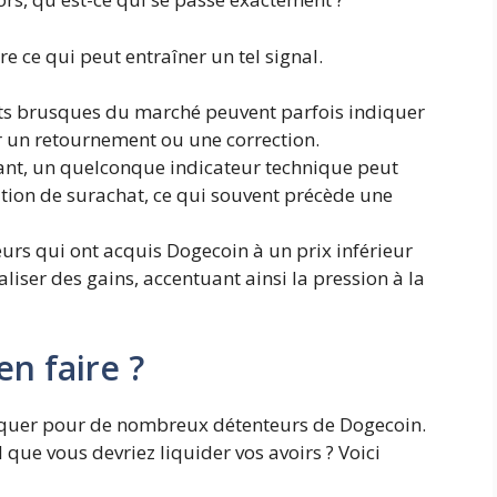
e ce qui peut entraîner un tel signal.
 brusques du marché peuvent parfois indiquer
ir un retournement ou une correction.
ant, un quelconque indicateur technique peut
tion de surachat, ce qui souvent précède une
eurs qui ont acquis Dogecoin à un prix inférieur
iser des gains, accentuant ainsi la pression à la
en faire ?
liquer pour de nombreux détenteurs de Dogecoin.
-il que vous devriez liquider vos avoirs ? Voici