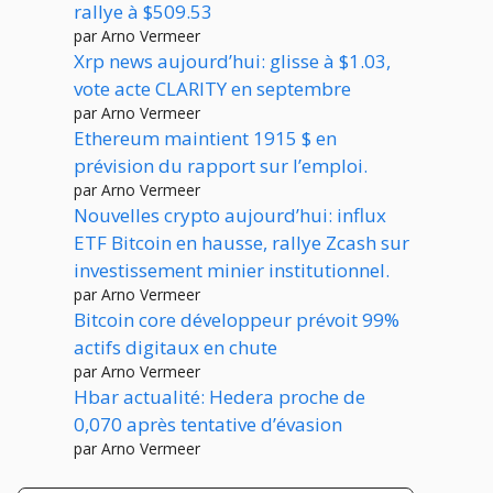
rallye à $509.53
par Arno Vermeer
Xrp news aujourd’hui: glisse à $1.03,
vote acte CLARITY en septembre
par Arno Vermeer
Ethereum maintient 1915 $ en
prévision du rapport sur l’emploi.
par Arno Vermeer
Nouvelles crypto aujourd’hui: influx
ETF Bitcoin en hausse, rallye Zcash sur
investissement minier institutionnel.
par Arno Vermeer
Bitcoin core développeur prévoit 99%
actifs digitaux en chute
par Arno Vermeer
Hbar actualité: Hedera proche de
0,070 après tentative d’évasion
par Arno Vermeer