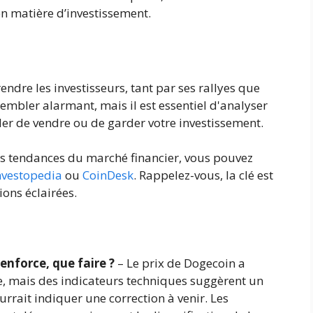
en matière d’investissement.
ndre les investisseurs, tant par ses rallyes que
sembler alarmant, mais il est essentiel d'analyser
der de vendre ou de garder votre investissement.
es tendances du marché financier, vous pouvez
nvestopedia
ou
CoinDesk
. Rappelez-vous, la clé est
ions éclairées.
renforce, que faire ?
– Le prix de Dogecoin a
, mais des indicateurs techniques suggèrent un
urrait indiquer une correction à venir. Les