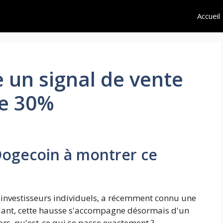
Accueil
 un signal de vente
de 30%
Dogecoin à montrer ce
investisseurs individuels, a récemment connu une
ant, cette hausse s'accompagne désormais d'un
lors, qu'est-ce qui se passe exactement ?