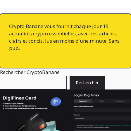
Crypto Banane vous fournit chaque jour 15
actualités crypto essentielles, avec des articles
clairs et concis, lus en moins d'une minute. Sans
pub.
Rechercher CryptoBanane
Rechercher