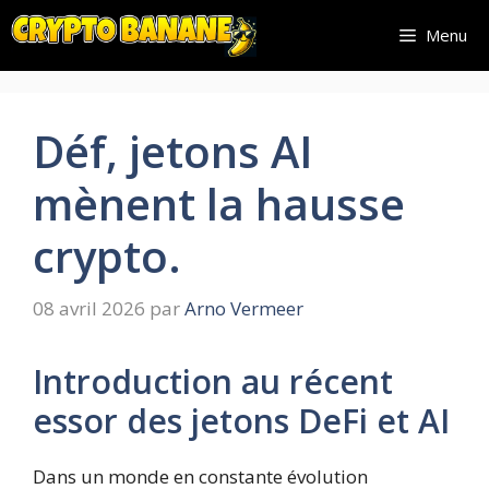
Aller
Menu
au
contenu
Déf, jetons AI
mènent la hausse
crypto.
08 avril 2026
par
Arno Vermeer
Introduction au récent
essor des jetons DeFi et AI
Dans un monde en constante évolution