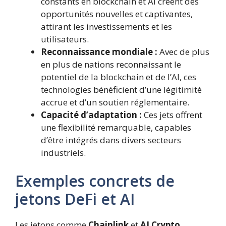
constants en blockchain et AI créent des
opportunités nouvelles et captivantes,
attirant les investissements et les
utilisateurs.
Reconnaissance mondiale :
Avec de plus
en plus de nations reconnaissant le
potentiel de la blockchain et de l’AI, ces
technologies bénéficient d’une légitimité
accrue et d’un soutien réglementaire.
Capacité d’adaptation :
Ces jets offrent
une flexibilité remarquable, capables
d’être intégrés dans divers secteurs
industriels.
Exemples concrets de
jetons DeFi et AI
Les jetons comme
Chainlink
et
AI Crypto