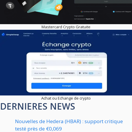
Mastercard Crypto Gratuite
Achat ou Echange de crypto
DERNIERES NEWS
Nouvelles de Hedera (HBAR) : support critique
testé près de €0,069