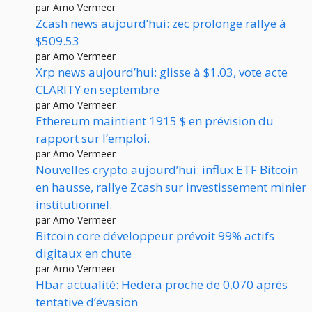
par Arno Vermeer
Zcash news aujourd’hui: zec prolonge rallye à
$509.53
par Arno Vermeer
Xrp news aujourd’hui: glisse à $1.03, vote acte
CLARITY en septembre
par Arno Vermeer
Ethereum maintient 1915 $ en prévision du
rapport sur l’emploi.
par Arno Vermeer
Nouvelles crypto aujourd’hui: influx ETF Bitcoin
en hausse, rallye Zcash sur investissement minier
institutionnel.
par Arno Vermeer
Bitcoin core développeur prévoit 99% actifs
digitaux en chute
par Arno Vermeer
Hbar actualité: Hedera proche de 0,070 après
tentative d’évasion