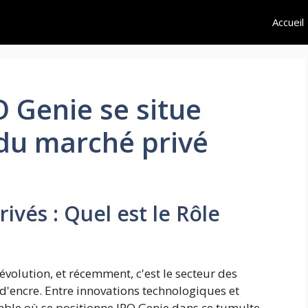
Accueil
 Genie se situe
 du marché privé
ivés : Quel est le Rôle
évolution, et récemment, c'est le secteur des
d'encre. Entre innovations technologiques et
ble où se positionne IPO Genie dans ce tumulte