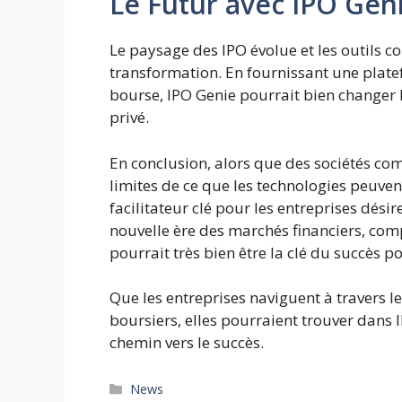
Le Futur avec IPO Gen
Le paysage des IPO évolue et les outils 
transformation. En fournissant une plate
bourse, IPO Genie pourrait bien change
privé.
En conclusion, alors que des sociétés co
limites de ce que les technologies peuven
facilitateur clé pour les entreprises dés
nouvelle ère des marchés financiers, comp
pourrait très bien être la clé du succès 
Que les entreprises naviguent à travers
boursiers, elles pourraient trouver dans 
chemin vers le succès.
Catégories
News