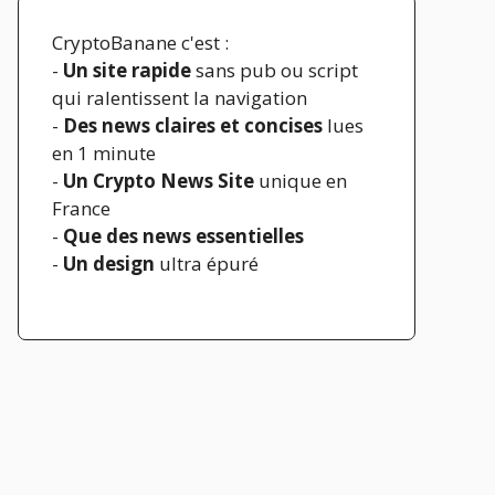
CryptoBanane c'est :
-
Un site rapide
sans pub ou script
qui ralentissent la navigation
-
Des news claires et concises
lues
en 1 minute
-
Un Crypto News Site
unique en
France
-
Que des news essentielles
-
Un design
ultra épuré