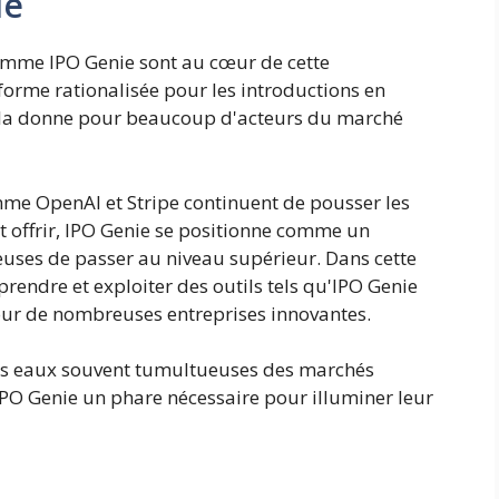
ie
comme IPO Genie sont au cœur de cette
forme rationalisée pour les introductions en
r la donne pour beaucoup d'acteurs du marché
mme OpenAI et Stripe continuent de pousser les
t offrir, IPO Genie se positionne comme un
ireuses de passer au niveau supérieur. Dans cette
rendre et exploiter des outils tels qu'IPO Genie
pour de nombreuses entreprises innovantes.
 les eaux souvent tumultueuses des marchés
IPO Genie un phare nécessaire pour illuminer leur