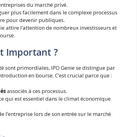
entreprises du marché privé.
iguer plus facilement dans le complexe processus
ire pour devenir publiques.
nie attire l’attention de nombreux investisseurs et
bourse.
t Important ?
ité sont primordiales, IPO Genie se distingue par
ntroduction en bourse. C’est crucial parce que :
tés
associés à ces processus.
 ce qui est essentiel dans le climat économique
e l’entreprise lors de son entrée sur le marché