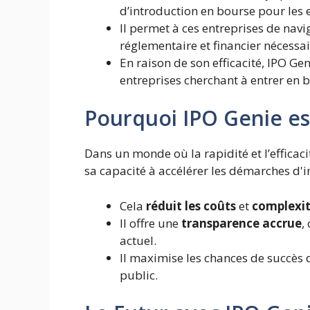
d’introduction en bourse pour les 
Il permet à ces entreprises de nav
réglementaire et financier nécessa
En raison de son efficacité, IPO Ge
entreprises cherchant à entrer en 
Pourquoi IPO Genie es
Dans un monde où la rapidité et l’efficac
sa capacité à accélérer les démarches d'i
Cela
réduit les coûts
et
complexi
Il offre une
transparence accrue
,
actuel.
Il maximise les chances de succès d
public.