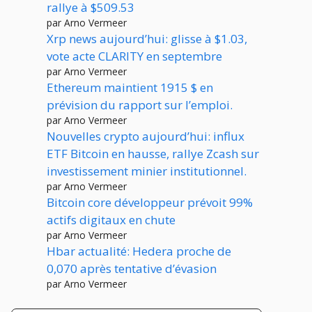
rallye à $509.53
par Arno Vermeer
Xrp news aujourd’hui: glisse à $1.03,
vote acte CLARITY en septembre
par Arno Vermeer
Ethereum maintient 1915 $ en
prévision du rapport sur l’emploi.
par Arno Vermeer
Nouvelles crypto aujourd’hui: influx
ETF Bitcoin en hausse, rallye Zcash sur
investissement minier institutionnel.
par Arno Vermeer
Bitcoin core développeur prévoit 99%
actifs digitaux en chute
par Arno Vermeer
Hbar actualité: Hedera proche de
0,070 après tentative d’évasion
par Arno Vermeer