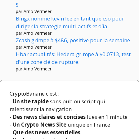
$
par Arno Vermeer
Bingx nomme kevin lee en tant que cso pour
diriger la strategie multi-actifs et d’ia
par Arno Vermeer
Zcash grimpe à $486, positive pour la semaine
par Arno Vermeer
Hbar actualités: Hedera grimpe à $0.0713, test
d’une zone clé de rupture.
par Arno Vermeer
CryptoBanane c'est :
-
Un site rapide
sans pub ou script qui
ralentissent la navigation
-
Des news claires et concises
lues en 1 minute
-
Un Crypto News Site
unique en France
-
Que des news essentielles