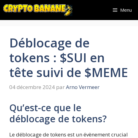
Aller
Menu
au
contenu
Déblocage de
tokens : $SUI en
tête suivi de $MEME
04 décembre 2024
par
Arno Vermeer
Qu’est-ce que le
déblocage de tokens?
Le déblocage de tokens est un évènement crucial