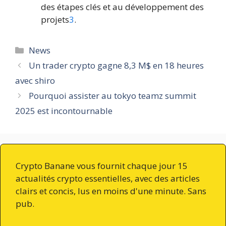
des étapes clés et au développement des
projets
3
.
Catégories
News
Un trader crypto gagne 8,3 M$ en 18 heures
avec shiro
Pourquoi assister au tokyo teamz summit
2025 est incontournable
Crypto Banane vous fournit chaque jour 15
actualités crypto essentielles, avec des articles
clairs et concis, lus en moins d'une minute. Sans
pub.