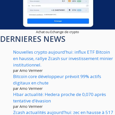
Achat ou Echange de crypto
DERNIERES NEWS
Nouvelles crypto aujourd’hui: influx ETF Bitcoin
en hausse, rallye Zcash sur investissement minier
institutionnel.
par Arno Vermeer
Bitcoin core développeur prévoit 99% actifs
digitaux en chute
par Arno Vermeer
Hbar actualité: Hedera proche de 0,070 après
tentative d’évasion
par Arno Vermeer
Zcash actualités aujourd’hui: zec en hausse à 517