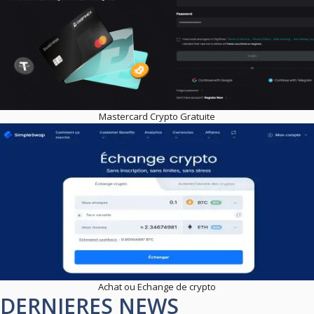
Mastercard Crypto Gratuite
Achat ou Echange de crypto
DERNIERES NEWS