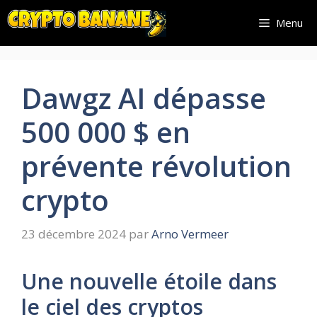
Aller
Menu
au
contenu
Dawgz AI dépasse
500 000 $ en
prévente révolution
crypto
23 décembre 2024
par
Arno Vermeer
Une nouvelle étoile dans
le ciel des cryptos