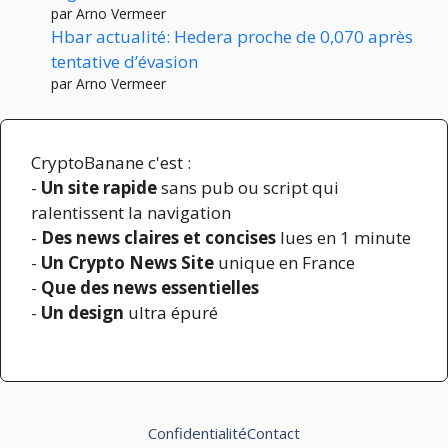
par Arno Vermeer
Hbar actualité: Hedera proche de 0,070 après
tentative d’évasion
par Arno Vermeer
CryptoBanane c'est :
-
Un site rapide
sans pub ou script qui
ralentissent la navigation
-
Des news claires et concises
lues en 1 minute
-
Un Crypto News Site
unique en France
-
Que des news essentielles
-
Un design
ultra épuré
Confidentialité
Contact