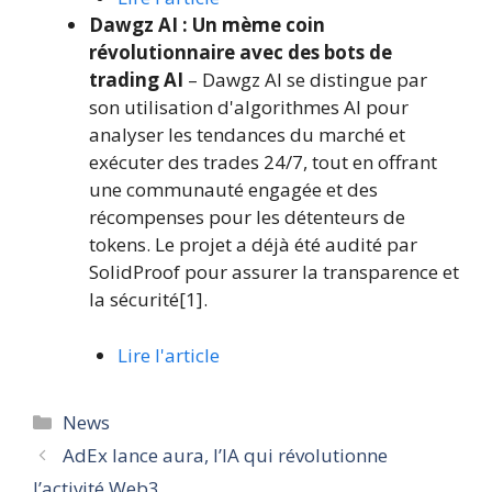
Dawgz AI : Un mème coin
révolutionnaire avec des bots de
trading AI
– Dawgz AI se distingue par
son utilisation d'algorithmes AI pour
analyser les tendances du marché et
exécuter des trades 24/7, tout en offrant
une communauté engagée et des
récompenses pour les détenteurs de
tokens. Le projet a déjà été audité par
SolidProof pour assurer la transparence et
la sécurité[1].
Lire l'article
Catégories
News
AdEx lance aura, l’IA qui révolutionne
l’activité Web3