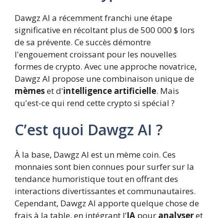
Dawgz AI a récemment franchi une étape
significative en récoltant plus de 500 000 $ lors
de sa prévente. Ce succès démontre
l'engouement croissant pour les nouvelles
formes de crypto. Avec une approche novatrice,
Dawgz AI propose une combinaison unique de
mèmes
et d'
intelligence artificielle
. Mais
qu'est-ce qui rend cette crypto si spécial ?
C’est quoi Dawgz AI ?
À la base, Dawgz AI est un mème coin. Ces
monnaies sont bien connues pour surfer sur la
tendance humoristique tout en offrant des
interactions divertissantes et communautaires.
Cependant, Dawgz AI apporte quelque chose de
frais à la table, en intégrant l’
IA
pour
analyser
et