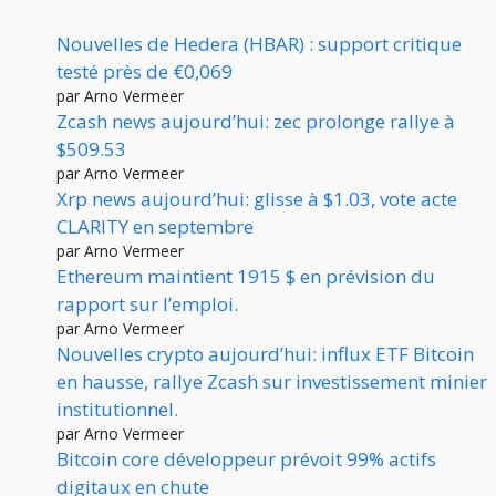
Nouvelles de Hedera (HBAR) : support critique
testé près de €0,069
par Arno Vermeer
Zcash news aujourd’hui: zec prolonge rallye à
$509.53
par Arno Vermeer
Xrp news aujourd’hui: glisse à $1.03, vote acte
CLARITY en septembre
par Arno Vermeer
Ethereum maintient 1915 $ en prévision du
rapport sur l’emploi.
par Arno Vermeer
Nouvelles crypto aujourd’hui: influx ETF Bitcoin
en hausse, rallye Zcash sur investissement minier
institutionnel.
par Arno Vermeer
Bitcoin core développeur prévoit 99% actifs
digitaux en chute