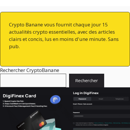
Crypto Banane vous fournit chaque jour 15
actualités crypto essentielles, avec des articles
clairs et concis, lus en moins d'une minute. Sans
pub.
Rechercher CryptoBanane
Rechercher