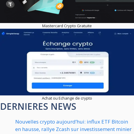
Mastercard Crypto Gratuite
Achat ou Echange de crypto
DERNIERES NEWS
Nouvelles crypto aujourd’hui: influx ETF Bitcoin
en hausse, rallye Zcash sur investissement minier