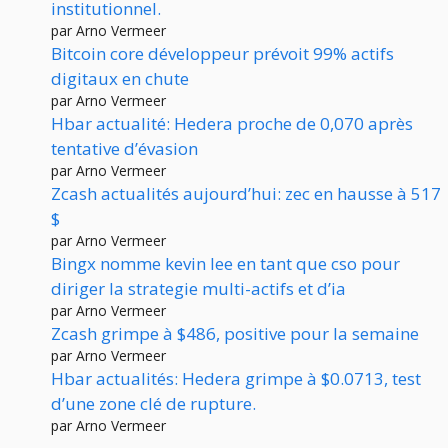
institutionnel.
par Arno Vermeer
Bitcoin core développeur prévoit 99% actifs
digitaux en chute
par Arno Vermeer
Hbar actualité: Hedera proche de 0,070 après
tentative d’évasion
par Arno Vermeer
Zcash actualités aujourd’hui: zec en hausse à 517
$
par Arno Vermeer
Bingx nomme kevin lee en tant que cso pour
diriger la strategie multi-actifs et d’ia
par Arno Vermeer
Zcash grimpe à $486, positive pour la semaine
par Arno Vermeer
Hbar actualités: Hedera grimpe à $0.0713, test
d’une zone clé de rupture.
par Arno Vermeer