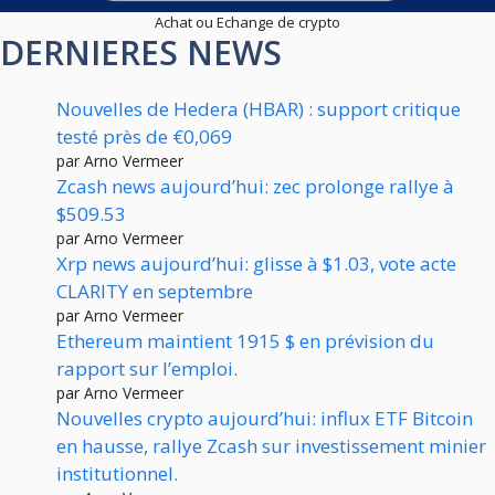
Achat ou Echange de crypto
DERNIERES NEWS
Nouvelles de Hedera (HBAR) : support critique
testé près de €0,069
par Arno Vermeer
Zcash news aujourd’hui: zec prolonge rallye à
$509.53
par Arno Vermeer
Xrp news aujourd’hui: glisse à $1.03, vote acte
CLARITY en septembre
par Arno Vermeer
Ethereum maintient 1915 $ en prévision du
rapport sur l’emploi.
par Arno Vermeer
Nouvelles crypto aujourd’hui: influx ETF Bitcoin
en hausse, rallye Zcash sur investissement minier
institutionnel.