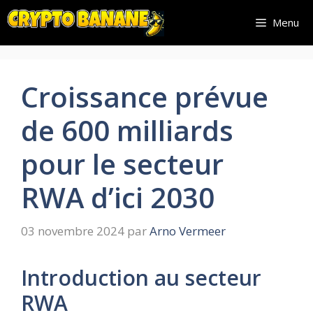
Aller
Menu
au
contenu
Croissance prévue
de 600 milliards
pour le secteur
RWA d’ici 2030
03 novembre 2024
par
Arno Vermeer
Introduction au secteur
RWA