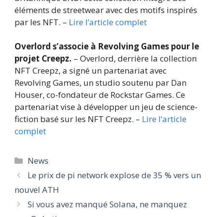
éléments de streetwear avec des motifs inspirés
par les NFT. –
Lire l’article complet
Overlord s’associe à Revolving Games pour le
projet Creepz.
– Overlord, derrière la collection
NFT Creepz, a signé un partenariat avec
Revolving Games, un studio soutenu par Dan
Houser, co-fondateur de Rockstar Games. Ce
partenariat vise à développer un jeu de science-
fiction basé sur les NFT Creepz. –
Lire l’article
complet
Catégories
News
Le prix de pi network explose de 35 % vers un
nouvel ATH
Si vous avez manqué Solana, ne manquez