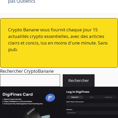
pas Qubetics
Crypto Banane vous fournit chaque jour 15
actualités crypto essentielles, avec des articles
clairs et concis, lus en moins d'une minute. Sans
pub.
Rechercher CryptoBanane
Rechercher