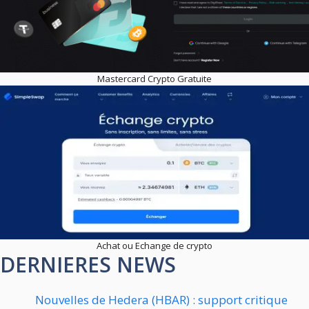
Mastercard Crypto Gratuite
Achat ou Echange de crypto
DERNIERES NEWS
Nouvelles de Hedera (HBAR) : support critique