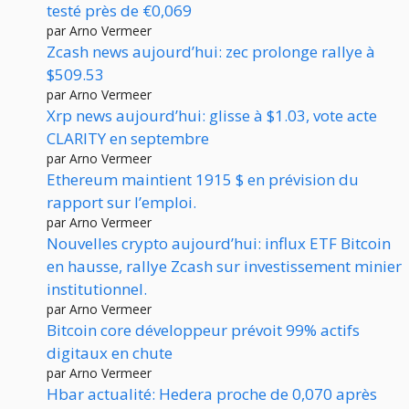
testé près de €0,069
par Arno Vermeer
Zcash news aujourd’hui: zec prolonge rallye à
$509.53
par Arno Vermeer
Xrp news aujourd’hui: glisse à $1.03, vote acte
CLARITY en septembre
par Arno Vermeer
Ethereum maintient 1915 $ en prévision du
rapport sur l’emploi.
par Arno Vermeer
Nouvelles crypto aujourd’hui: influx ETF Bitcoin
en hausse, rallye Zcash sur investissement minier
institutionnel.
par Arno Vermeer
Bitcoin core développeur prévoit 99% actifs
digitaux en chute
par Arno Vermeer
Hbar actualité: Hedera proche de 0,070 après