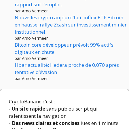
rapport sur l’emploi.
par Arno Vermeer
Nouvelles crypto aujourd’hui: influx ETF Bitcoin
en hausse, rallye Zcash sur investissement minier
institutionnel.
par Arno Vermeer
Bitcoin core développeur prévoit 99% actifs
digitaux en chute
par Arno Vermeer
Hbar actualité: Hedera proche de 0,070 après
tentative d’évasion
par Arno Vermeer
CryptoBanane c'est :
-
Un site rapide
sans pub ou script qui
ralentissent la navigation
-
Des news claires et concises
lues en 1 minute