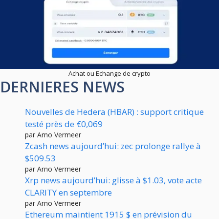
Achat ou Echange de crypto
DERNIERES NEWS
Nouvelles de Hedera (HBAR) : support critique
testé près de €0,069
par Arno Vermeer
Zcash news aujourd’hui: zec prolonge rallye à
$509.53
par Arno Vermeer
Xrp news aujourd’hui: glisse à $1.03, vote acte
CLARITY en septembre
par Arno Vermeer
Ethereum maintient 1915 $ en prévision du