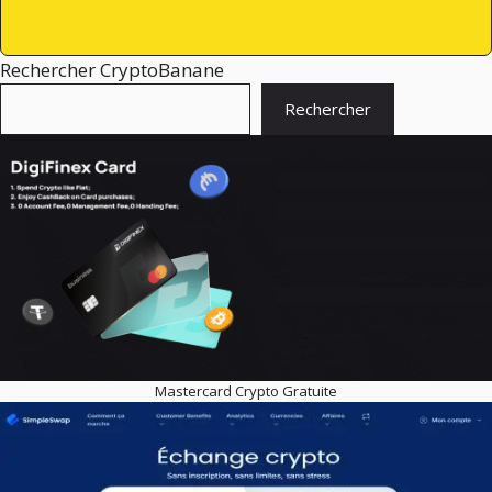
Rechercher CryptoBanane
Rechercher
Mastercard Crypto Gratuite