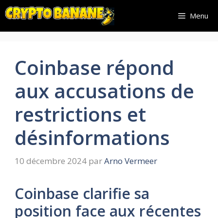
Aller
Menu
au
contenu
Coinbase répond
aux accusations de
restrictions et
désinformations
10 décembre 2024
par
Arno Vermeer
Coinbase clarifie sa
position face aux récentes