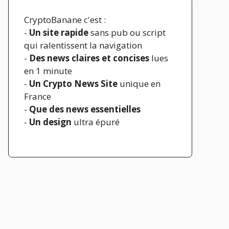
CryptoBanane c'est :
-
Un site rapide
sans pub ou script
qui ralentissent la navigation
-
Des news claires et concises
lues
en 1 minute
-
Un Crypto News Site
unique en
France
-
Que des news essentielles
-
Un design
ultra épuré