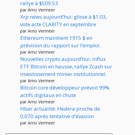
rallye à $509.53
par Arno Vermeer
Xrp news aujourd’hui: glisse à $1.03,
vote acte CLARITY en septembre
par Arno Vermeer
Ethereum maintient 1915 $ en
prévision du rapport sur l’emploi.
par Arno Vermeer
Nouvelles crypto aujourd’hui: influx
ETF Bitcoin en hausse, rallye Zcash sur
investissement minier institutionnel.
par Arno Vermeer
Bitcoin core développeur prévoit 99%
actifs digitaux en chute
par Arno Vermeer
Hbar actualité: Hedera proche de
0,070 après tentative d’évasion
par Arno Vermeer