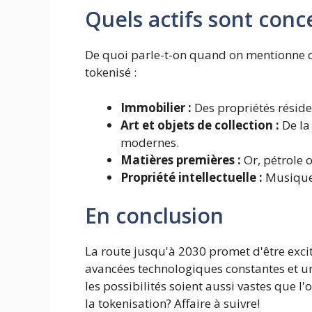
Quels actifs sont conc
De quoi parle-t-on quand on mentionne des
tokenisé :
Immobilier :
Des propriétés résid
Art et objets de collection :
De la
modernes.
Matières premières :
Or, pétrole o
Propriété intellectuelle :
Musique, 
En conclusion
La route jusqu'à 2030 promet d'être excit
avancées technologiques constantes et u
les possibilités soient aussi vastes que l
la tokenisation? Affaire à suivre!