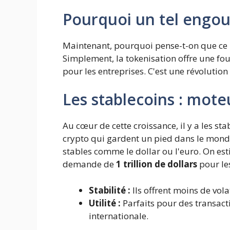
Pourquoi un tel engo
Maintenant, pourquoi pense-t-on que ce m
Simplement, la tokenisation offre une fou
pour les entreprises. C'est une révolutio
Les stablecoins : mote
Au cœur de cette croissance, il y a les sta
crypto qui gardent un pied dans le monde 
stables comme le dollar ou l'euro. On es
demande de
1 trillion de dollars
pour les
Stabilité :
Ils offrent moins de vola
Utilité :
Parfaits pour des transact
internationale.