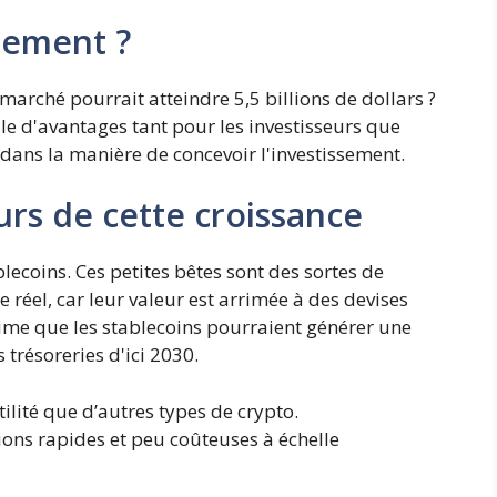
uement ?
arché pourrait atteindre 5,5 billions de dollars ?
le d'avantages tant pour les investisseurs que
n dans la manière de concevoir l'investissement.
urs de cette croissance
blecoins. Ces petites bêtes sont des sortes de
réel, car leur valeur est arrimée à des devises
time que les stablecoins pourraient générer une
 trésoreries d'ici 2030.
tilité que d’autres types de crypto.
ions rapides et peu coûteuses à échelle