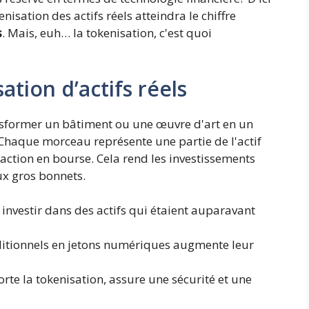
nisation des actifs réels atteindra le chiffre
s
. Mais, euh… la tokenisation, c'est quoi
tion d’actifs réels
nsformer un bâtiment ou une œuvre d'art en un
Chaque morceau représente une partie de l'actif
ction en bourse. Cela rend les investissements
ux gros bonnets.
nvestir dans des actifs qui étaient auparavant
aditionnels en jetons numériques augmente leur
rte la tokenisation, assure une sécurité et une