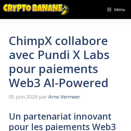
Aller
Menu
au
contenu
ChimpX collabore
avec Pundi X Labs
pour paiements
Web3 AI-Powered
05 juin 2026
par
Arno Vermeer
Un partenariat innovant
pour les paiements Web3