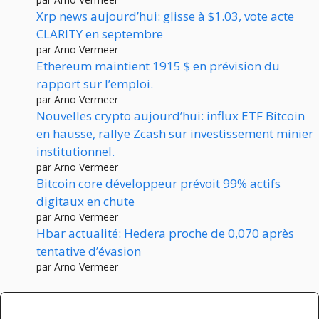
Xrp news aujourd’hui: glisse à $1.03, vote acte
CLARITY en septembre
par Arno Vermeer
Ethereum maintient 1915 $ en prévision du
rapport sur l’emploi.
par Arno Vermeer
Nouvelles crypto aujourd’hui: influx ETF Bitcoin
en hausse, rallye Zcash sur investissement minier
institutionnel.
par Arno Vermeer
Bitcoin core développeur prévoit 99% actifs
digitaux en chute
par Arno Vermeer
Hbar actualité: Hedera proche de 0,070 après
tentative d’évasion
par Arno Vermeer