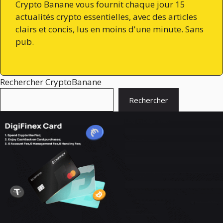
Crypto Banane vous fournit chaque jour 15
actualités crypto essentielles, avec des articles
clairs et concis, lus en moins d'une minute. Sans
pub.
Rechercher CryptoBanane
Rechercher