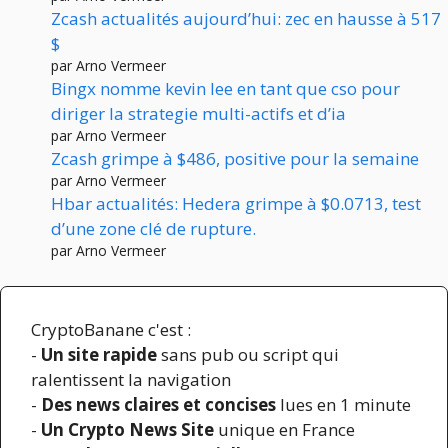
Zcash actualités aujourd’hui: zec en hausse à 517
$
par Arno Vermeer
Bingx nomme kevin lee en tant que cso pour
diriger la strategie multi-actifs et d’ia
par Arno Vermeer
Zcash grimpe à $486, positive pour la semaine
par Arno Vermeer
Hbar actualités: Hedera grimpe à $0.0713, test
d’une zone clé de rupture.
par Arno Vermeer
CryptoBanane c'est :
-
Un site rapide
sans pub ou script qui
ralentissent la navigation
-
Des news claires et concises
lues en 1 minute
-
Un Crypto News Site
unique en France