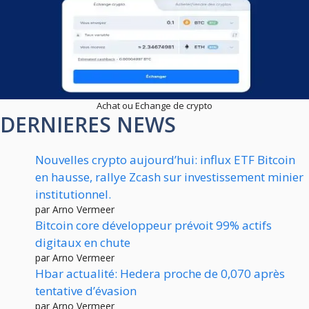
Achat ou Echange de crypto
DERNIERES NEWS
Nouvelles crypto aujourd’hui: influx ETF Bitcoin
en hausse, rallye Zcash sur investissement minier
institutionnel.
par Arno Vermeer
Bitcoin core développeur prévoit 99% actifs
digitaux en chute
par Arno Vermeer
Hbar actualité: Hedera proche de 0,070 après
tentative d’évasion
par Arno Vermeer