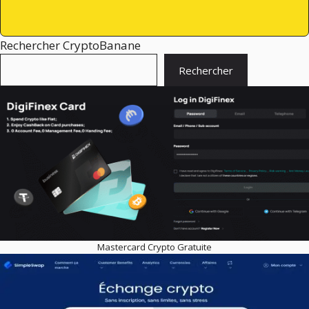
Rechercher CryptoBanane
Rechercher
Mastercard Crypto Gratuite