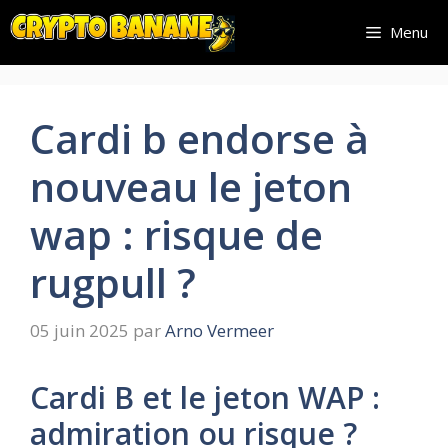
Aller
Menu
au
contenu
Cardi b endorse à
nouveau le jeton
wap : risque de
rugpull ?
05 juin 2025
par
Arno Vermeer
Cardi B et le jeton WAP :
admiration ou risque ?