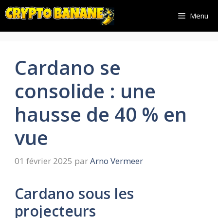
Aller
Menu
au
contenu
Cardano se
consolide : une
hausse de 40 % en
vue
01 février 2025
par
Arno Vermeer
Cardano sous les
projecteurs