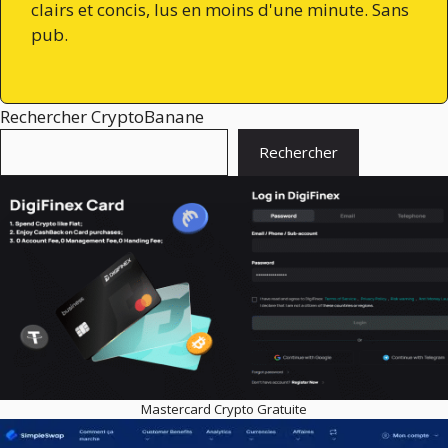
clairs et concis, lus en moins d'une minute. Sans
pub.
Rechercher CryptoBanane
Rechercher
Mastercard Crypto Gratuite