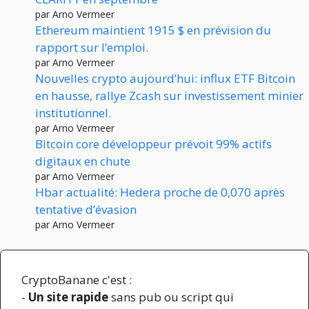
par Arno Vermeer
Ethereum maintient 1915 $ en prévision du
rapport sur l’emploi.
par Arno Vermeer
Nouvelles crypto aujourd’hui: influx ETF Bitcoin
en hausse, rallye Zcash sur investissement minier
institutionnel.
par Arno Vermeer
Bitcoin core développeur prévoit 99% actifs
digitaux en chute
par Arno Vermeer
Hbar actualité: Hedera proche de 0,070 après
tentative d’évasion
par Arno Vermeer
CryptoBanane c'est :
-
Un site rapide
sans pub ou script qui