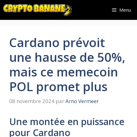
Aller
Menu
au
contenu
Cardano prévoit
une hausse de 50%,
mais ce memecoin
POL promet plus
08 novembre 2024
par
Arno Vermeer
Une montée en puissance
pour Cardano