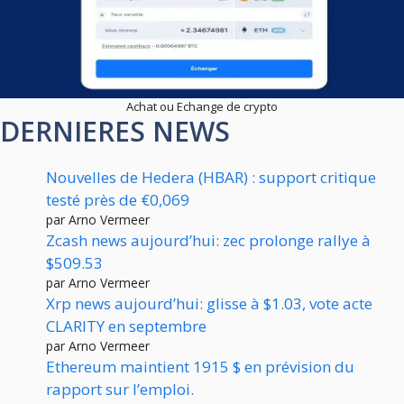
Achat ou Echange de crypto
DERNIERES NEWS
Nouvelles de Hedera (HBAR) : support critique
testé près de €0,069
par Arno Vermeer
Zcash news aujourd’hui: zec prolonge rallye à
$509.53
par Arno Vermeer
Xrp news aujourd’hui: glisse à $1.03, vote acte
CLARITY en septembre
par Arno Vermeer
Ethereum maintient 1915 $ en prévision du
rapport sur l’emploi.