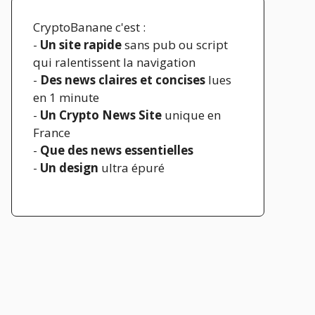
CryptoBanane c'est :
-
Un site rapide
sans pub ou script
qui ralentissent la navigation
-
Des news claires et concises
lues
en 1 minute
-
Un Crypto News Site
unique en
France
-
Que des news essentielles
-
Un design
ultra épuré