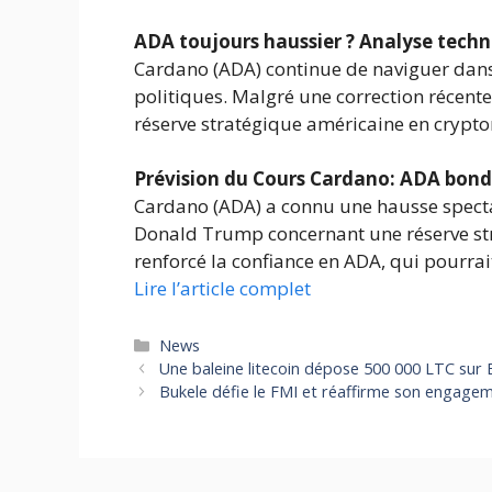
ADA toujours haussier ? Analyse tech
Cardano (ADA) continue de naviguer dans 
politiques. Malgré une correction récente
réserve stratégique américaine en crypt
Prévision du Cours Cardano: ADA bond
Cardano (ADA) a connu une hausse specta
Donald Trump concernant une réserve str
renforcé la confiance en ADA, qui pourrai
Lire l’article complet
Catégories
News
Une baleine litecoin dépose 500 000 LTC sur B
Bukele défie le FMI et réaffirme son engagem