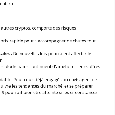
entera.
 autres cryptos, comporte des risques :
prix rapide peut s'accompagner de chutes tout
les :
De nouvelles lois pourraient affecter le
n.
s blockchains continuent d'améliorer leurs offres.
éniable. Pour ceux déjà engagés ou envisagent de
, suivre les tendances du marché, et se préparer
 $ pourrait bien être atteinte si les circonstances