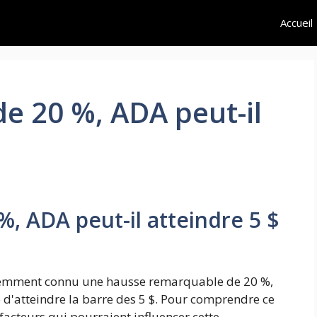
Accueil
e 20 %, ADA peut-il
, ADA peut-il atteindre 5 $
récemment connu une hausse remarquable de 20 %,
é d'atteindre la barre des 5 $. Pour comprendre ce
facteurs qui pourraient influencer cette