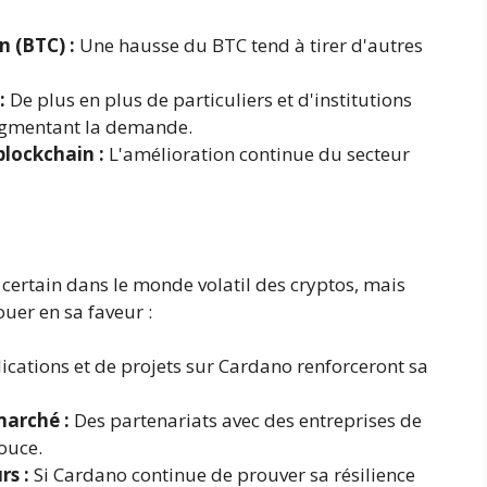
n (BTC) :
Une hausse du BTC tend à tirer d'autres
:
De plus en plus de particuliers et d'institutions
augmentant la demande.
blockchain :
L'amélioration continue du secteur
st certain dans le monde volatil des cryptos, mais
uer en sa faveur :
ications et de projets sur Cardano renforceront sa
marché :
Des partenariats avec des entreprises de
ouce.
rs :
Si Cardano continue de prouver sa résilience