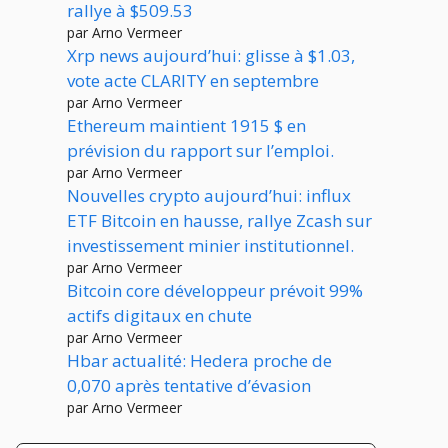
rallye à $509.53
par Arno Vermeer
Xrp news aujourd’hui: glisse à $1.03,
vote acte CLARITY en septembre
par Arno Vermeer
Ethereum maintient 1915 $ en
prévision du rapport sur l’emploi.
par Arno Vermeer
Nouvelles crypto aujourd’hui: influx
ETF Bitcoin en hausse, rallye Zcash sur
investissement minier institutionnel.
par Arno Vermeer
Bitcoin core développeur prévoit 99%
actifs digitaux en chute
par Arno Vermeer
Hbar actualité: Hedera proche de
0,070 après tentative d’évasion
par Arno Vermeer