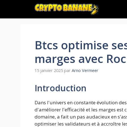
Aller
au
contenu
Btcs optimise ses
marges avec Roc
15 janvier 2025
par
Arno Vermeer
Introduction
Dans l'univers en constante évolution de
d'améliorer l'efficacité et les marges est
domaine, a fait un pas audacieux en s'ass
optimiser les validateurs et à accroître l