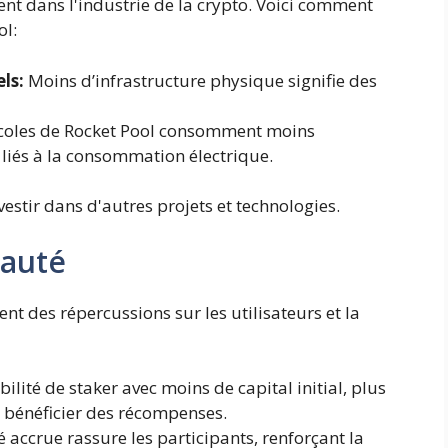
nt dans l'industrie de la crypto. Voici comment
ol:
ls:
Moins d’infrastructure physique signifie des
coles de Rocket Pool consomment moins
s liés à la consommation électrique.
stir dans d'autres projets et technologies.
nauté
nt des répercussions sur les utilisateurs et la
bilité de staker avec moins de capital initial, plus
t bénéficier des récompenses.
 accrue rassure les participants, renforçant la