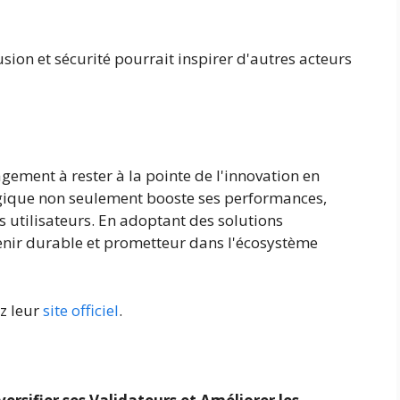
ion et sécurité pourrait inspirer d'autres acteurs
ement à rester à la pointe de l'innovation en
tégique non seulement booste ses performances,
 utilisateurs. En adoptant des solutions
enir durable et prometteur dans l'écosystème
ez leur
site officiel
.