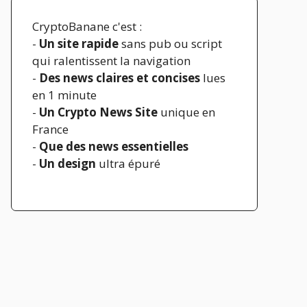
CryptoBanane c'est :
-
Un site rapide
sans pub ou script
qui ralentissent la navigation
-
Des news claires et concises
lues
en 1 minute
-
Un Crypto News Site
unique en
France
-
Que des news essentielles
-
Un design
ultra épuré