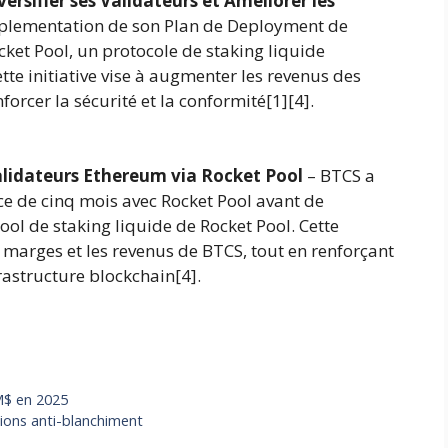
ersifier ses Validateurs et Améliorer les
mplementation de son Plan de Deployment de
cket Pool, un protocole de staking liquide
te initiative vise à augmenter les revenus des
forcer la sécurité et la conformité[1][4].
alidateurs Ethereum via Rocket Pool
– BTCS a
e de cinq mois avec Rocket Pool avant de
ool de staking liquide de Rocket Pool. Cette
 marges et les revenus de BTCS, tout en renforçant
rastructure blockchain[4].
5M$ en 2025
ions anti-blanchiment