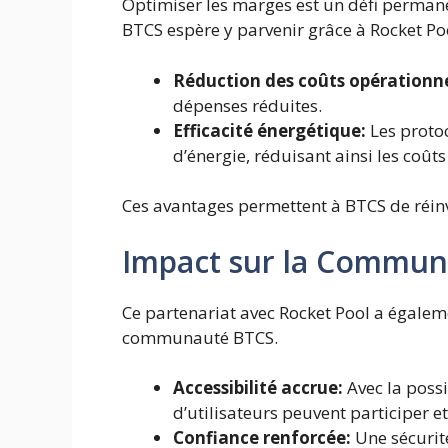
Optimiser les marges est un défi permane
BTCS espère y parvenir grâce à Rocket Po
Réduction des coûts opérationne
dépenses réduites.
Efficacité énergétique:
Les proto
d’énergie, réduisant ainsi les coût
Ces avantages permettent à BTCS de réinve
Impact sur la Commu
Ce partenariat avec Rocket Pool a égaleme
communauté BTCS.
Accessibilité accrue:
Avec la possi
d’utilisateurs peuvent participer e
Confiance renforcée:
Une sécurité