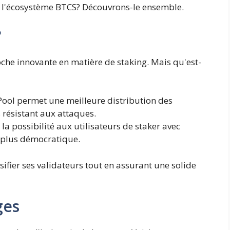
e l'écosystème BTCS? Découvrons-le ensemble.
?
che innovante en matière de staking. Mais qu'est-
ool permet une meilleure distribution des
 résistant aux attaques.
e la possibilité aux utilisateurs de staker avec
 plus démocratique.
sifier ses validateurs tout en assurant une solide
ges