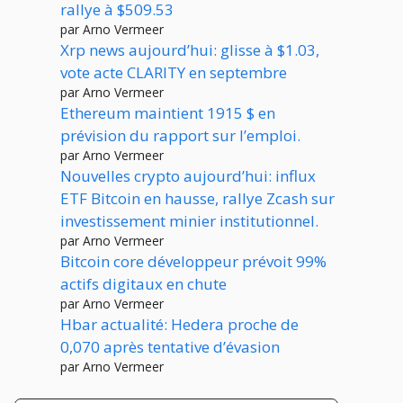
rallye à $509.53
par Arno Vermeer
Xrp news aujourd’hui: glisse à $1.03,
vote acte CLARITY en septembre
par Arno Vermeer
Ethereum maintient 1915 $ en
prévision du rapport sur l’emploi.
par Arno Vermeer
Nouvelles crypto aujourd’hui: influx
ETF Bitcoin en hausse, rallye Zcash sur
investissement minier institutionnel.
par Arno Vermeer
Bitcoin core développeur prévoit 99%
actifs digitaux en chute
par Arno Vermeer
Hbar actualité: Hedera proche de
0,070 après tentative d’évasion
par Arno Vermeer