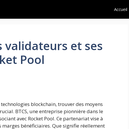
Accueil
 validateurs et ses
ket Pool
s technologies blockchain, trouver des moyens
 crucial. BTCS, une entreprise pionnière dans le
ociant avec Rocket Pool. Ce partenariat vise à
es marges bénéficiaires. Que signifie réellement