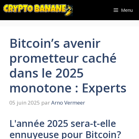
Aller
Menu
au
contenu
Bitcoin’s avenir
prometteur caché
dans le 2025
monotone : Experts
05 juin 2025
par
Arno Vermeer
L'année 2025 sera-t-elle
ennuyeuse pour Bitcoin?