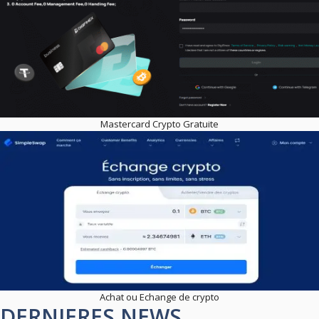
Mastercard Crypto Gratuite
Achat ou Echange de crypto
DERNIERES NEWS