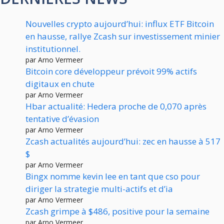
Nouvelles crypto aujourd’hui: influx ETF Bitcoin
en hausse, rallye Zcash sur investissement minier
institutionnel.
par Arno Vermeer
Bitcoin core développeur prévoit 99% actifs
digitaux en chute
par Arno Vermeer
Hbar actualité: Hedera proche de 0,070 après
tentative d’évasion
par Arno Vermeer
Zcash actualités aujourd’hui: zec en hausse à 517
$
par Arno Vermeer
Bingx nomme kevin lee en tant que cso pour
diriger la strategie multi-actifs et d’ia
par Arno Vermeer
Zcash grimpe à $486, positive pour la semaine
par Arno Vermeer