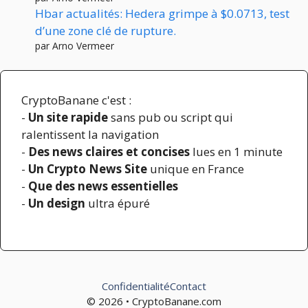
Hbar actualités: Hedera grimpe à $0.0713, test
d’une zone clé de rupture.
par Arno Vermeer
CryptoBanane c'est :
-
Un site rapide
sans pub ou script qui
ralentissent la navigation
-
Des news claires et concises
lues en 1 minute
-
Un Crypto News Site
unique en France
-
Que des news essentielles
-
Un design
ultra épuré
Confidentialité
Contact
© 2026 • CryptoBanane.com