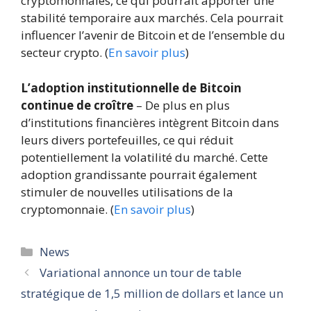
cryptomonnaies, ce qui pourrait apporter une
stabilité temporaire aux marchés. Cela pourrait
influencer l’avenir de Bitcoin et de l’ensemble du
secteur crypto. (
En savoir plus
)
L’adoption institutionnelle de Bitcoin
continue de croître
– De plus en plus
d’institutions financières intègrent Bitcoin dans
leurs divers portefeuilles, ce qui réduit
potentiellement la volatilité du marché. Cette
adoption grandissante pourrait également
stimuler de nouvelles utilisations de la
cryptomonnaie. (
En savoir plus
)
Catégories
News
Variational annonce un tour de table
stratégique de 1,5 million de dollars et lance un