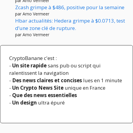
par Arno Vermeer
Zcash grimpe à $486, positive pour la semaine
par Arno Vermeer
Hbar actualités: Hedera grimpe à $0.0713, test
d’une zone clé de rupture.
par Arno Vermeer
CryptoBanane c'est :
-
Un site rapide
sans pub ou script qui
ralentissent la navigation
-
Des news claires et concises
lues en 1 minute
-
Un Crypto News Site
unique en France
-
Que des news essentielles
-
Un design
ultra épuré