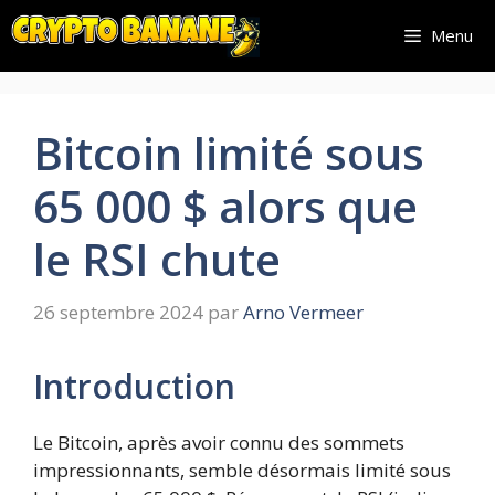
Aller
Menu
au
contenu
Bitcoin limité sous
65 000 $ alors que
le RSI chute
26 septembre 2024
par
Arno Vermeer
Introduction
Le Bitcoin, après avoir connu des sommets
impressionnants, semble désormais limité sous