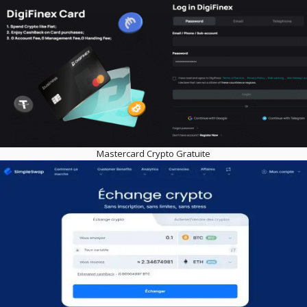
Mastercard Crypto Gratuite