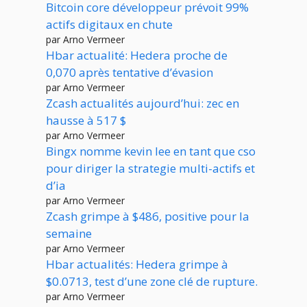
Bitcoin core développeur prévoit 99%
actifs digitaux en chute
par Arno Vermeer
Hbar actualité: Hedera proche de
0,070 après tentative d’évasion
par Arno Vermeer
Zcash actualités aujourd’hui: zec en
hausse à 517 $
par Arno Vermeer
Bingx nomme kevin lee en tant que cso
pour diriger la strategie multi-actifs et
d’ia
par Arno Vermeer
Zcash grimpe à $486, positive pour la
semaine
par Arno Vermeer
Hbar actualités: Hedera grimpe à
$0.0713, test d’une zone clé de rupture.
par Arno Vermeer