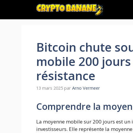
Aller
au
contenu
Bitcoin chute so
mobile 200 jours 
résistance
13 mars 2025
par
Arno Vermeer
Comprendre la moyenn
La moyenne mobile sur 200 jours est un 
investisseurs. Elle représente la moyenne 