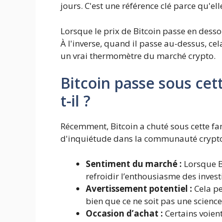
jours. C'est une référence clé parce qu'e
Lorsque le prix de Bitcoin passe en dessou
À l'inverse, quand il passe au-dessus, cel
un vrai thermomètre du marché crypto.
Bitcoin passe sous cet
t-il ?
Récemment, Bitcoin a chuté sous cette 
d'inquiétude dans la communauté crypto. 
Sentiment du marché :
Lorsque B
refroidir l’enthousiasme des invest
Avertissement potentiel :
Cela pe
bien que ce ne soit pas une science
Occasion d’achat :
Certains voien