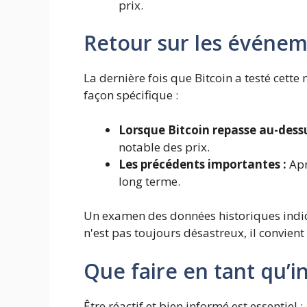
prix.
Retour sur les événem
La dernière fois que Bitcoin a testé cet
façon spécifique :
Lorsque Bitcoin repasse au-dessu
notable des prix.
Les précédents importantes :
Apr
long terme.
Un examen des données historiques indi
n'est pas toujours désastreux, il convien
Que faire en tant qu’i
Être réactif et bien informé est essentiel :