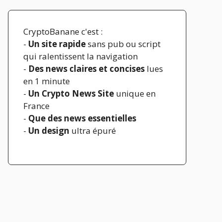
CryptoBanane c'est :
-
Un site rapide
sans pub ou script
qui ralentissent la navigation
-
Des news claires et concises
lues
en 1 minute
-
Un Crypto News Site
unique en
France
-
Que des news essentielles
-
Un design
ultra épuré