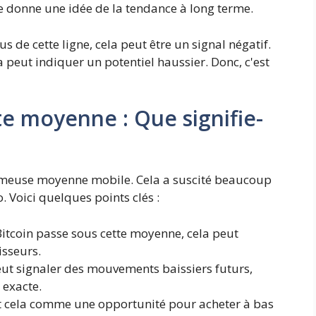
lle donne une idée de la tendance à long terme.
s de cette ligne, cela peut être un signal négatif.
a peut indiquer un potentiel haussier. Donc, c'est
te moyenne : Que signifie-
fameuse moyenne mobile. Cela a suscité beaucoup
Voici quelques points clés :
itcoin passe sous cette moyenne, cela peut
isseurs.
ut signaler des mouvements baissiers futurs,
 exacte.
t cela comme une opportunité pour acheter à bas