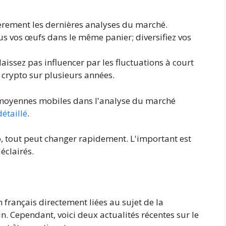
èrement les dernières analyses du marché.
s vos œufs dans le même panier; diversifiez vos
aissez pas influencer par les fluctuations à court
 crypto sur plusieurs années.
s moyennes mobiles dans l'analyse du marché
détaillé
.
, tout peut changer rapidement. L'important est
éclairés.
n français directement liées au sujet de la
. Cependant, voici deux actualités récentes sur le