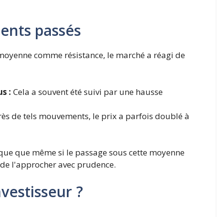
ents passés
te moyenne comme résistance, le marché a réagi de
s :
Cela a souvent été suivi par une hausse
ès de tels mouvements, le prix a parfois doublé à
que que même si le passage sous cette moyenne
t de l'approcher avec prudence.
nvestisseur ?