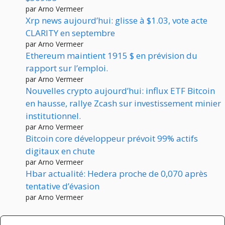
par Arno Vermeer
Xrp news aujourd’hui: glisse à $1.03, vote acte
CLARITY en septembre
par Arno Vermeer
Ethereum maintient 1915 $ en prévision du
rapport sur l’emploi.
par Arno Vermeer
Nouvelles crypto aujourd’hui: influx ETF Bitcoin
en hausse, rallye Zcash sur investissement minier
institutionnel.
par Arno Vermeer
Bitcoin core développeur prévoit 99% actifs
digitaux en chute
par Arno Vermeer
Hbar actualité: Hedera proche de 0,070 après
tentative d’évasion
par Arno Vermeer