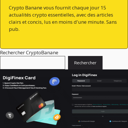
Crypto Banane vous fournit chaque jour 15
actualités crypto essentielles, avec des articles
clairs et concis, lus en moins d'une minute. Sans
pub.
Rechercher CryptoBanane
Rechercher