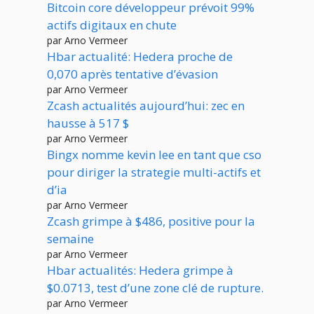
Bitcoin core développeur prévoit 99%
actifs digitaux en chute
par Arno Vermeer
Hbar actualité: Hedera proche de
0,070 après tentative d’évasion
par Arno Vermeer
Zcash actualités aujourd’hui: zec en
hausse à 517 $
par Arno Vermeer
Bingx nomme kevin lee en tant que cso
pour diriger la strategie multi-actifs et
d’ia
par Arno Vermeer
Zcash grimpe à $486, positive pour la
semaine
par Arno Vermeer
Hbar actualités: Hedera grimpe à
$0.0713, test d’une zone clé de rupture.
par Arno Vermeer