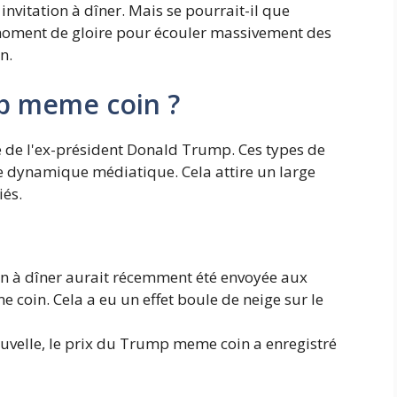
nvitation à dîner. Mais se pourrait-il que
e moment de gloire pour écouler massivement des
n.
mp meme coin ?
 de l'ex-président Donald Trump. Ces types de
e dynamique médiatique. Cela attire un large
iés.
on à dîner aurait récemment été envoyée aux
coin. Cela a eu un effet boule de neige sur le
ouvelle, le prix du Trump meme coin a enregistré