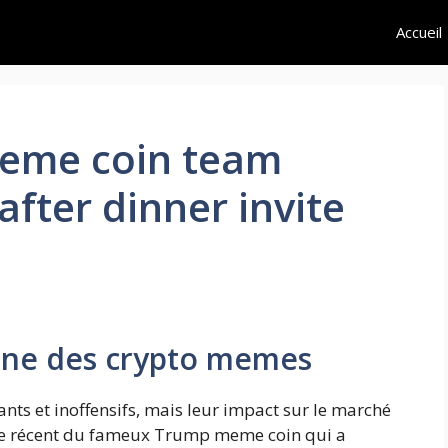
Accueil
eme coin team
fter dinner invite
ne des crypto memes
nts et inoffensifs, mais leur impact sur le marché
ple récent du fameux Trump meme coin qui a