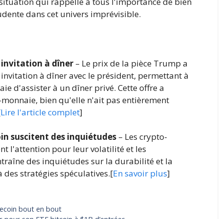
situation qui rappelle à tous l'importance de bien
dente dans cet univers imprévisible.
invitation à dîner
– Le prix de la pièce Trump a
invitation à dîner avec le président, permettant à
e d'assister à un dîner privé. Cette offre a
o-monnaie, bien qu'elle n'ait pas entièrement
[
Lire l'article complet
]
n suscitent des inquiétudes
– Les crypto-
l'attention pour leur volatilité et les
traîne des inquiétudes sur la durabilité et la
à des stratégies spéculatives.[
En savoir plus
]
ecoin bout en bout