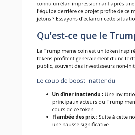
connu un élan impressionnant après une i
l'équipe derrière ce projet profite de c
jetons ? Essayons d'éclaircir cette situatio
Qu’est-ce que le Tru
Le Trump meme coin est un token inspiré
tokens profitent généralement d'une fort
public, souvent des investisseurs non-init
Le coup de boost inattendu
Un dîner inattendu :
Une invitati
principaux acteurs du Trump meme 
cours de ce token.
Flambée des prix :
Suite à cette n
une hausse significative.