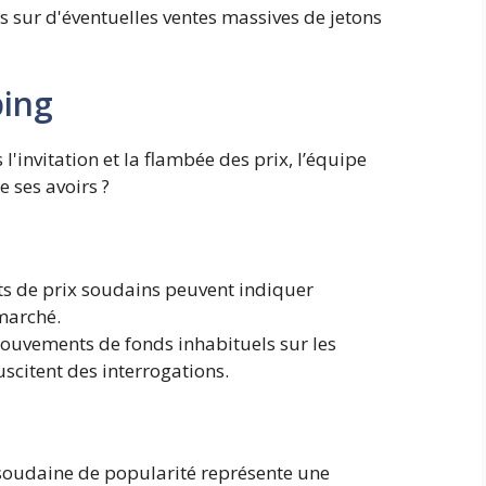
s sur d'éventuelles ventes massives de jetons
ping
l'invitation et la flambée des prix, l’équipe
 ses avoirs ?
 de prix soudains peuvent indiquer
marché.
uvements de fonds inhabituels sur les
uscitent des interrogations.
oudaine de popularité représente une