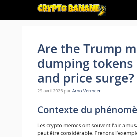
Aller
au
contenu
Are the Trump m
dumping tokens a
and price surge?
29 avril 2025
par
Arno Vermeer
Contexte du phénomè
Les crypto memes ont souvent l'air amusa
peut être considérable. Prenons l'exem