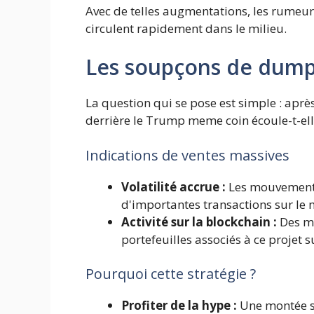
Avec de telles augmentations, les rumeur
circulent rapidement dans le milieu.
Les soupçons de dum
La question qui se pose est simple : après 
derrière le Trump meme coin écoule-t-elle
Indications de ventes massives
Volatilité accrue :
Les mouvements
d'importantes transactions sur le 
Activité sur la blockchain :
Des mo
portefeuilles associés à ce projet s
Pourquoi cette stratégie ?
Profiter de la hype :
Une montée s