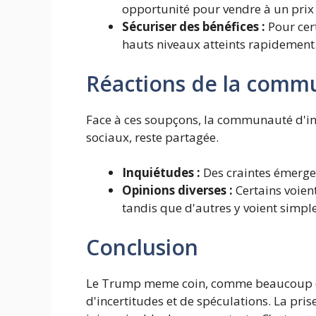
opportunité pour vendre à un prix 
Sécuriser des bénéfices :
Pour cert
hauts niveaux atteints rapidement
Réactions de la comm
Face à ces soupçons, la communauté d'inv
sociaux, reste partagée.
Inquiétudes :
Des craintes émergen
Opinions diverses :
Certains voien
tandis que d'autres y voient simpl
Conclusion
Le Trump meme coin, comme beaucoup de
d'incertitudes et de spéculations. La pris