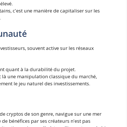
élevé.
ains, c'est une manière de capitaliser sur les
.
unauté
estisseurs, souvent active sur les réseaux
t quant à la durabilité du projet.
t là une manipulation classique du marché,
ement le jeu naturel des investissements.
 cryptos de son genre, navigue sur une mer
e de bénéfices par ses créateurs n'est pas