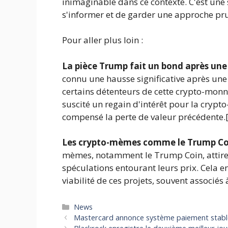
inimaginable dans ce contexte. C'est une 
s'informer et de garder une approche pru
Pour aller plus loin :
La pièce Trump fait un bond après une 
connu une hausse significative après une 
certains détenteurs de cette crypto-monnai
suscité un regain d'intérêt pour la crypt
compensé la perte de valeur précédente.
Les crypto-mèmes comme le Trump Coi
mèmes, notamment le Trump Coin, attirent 
spéculations entourant leurs prix. Cela en
viabilité de ces projets, souvent associés 
Catégories
News
Mastercard annonce système paiement stabl