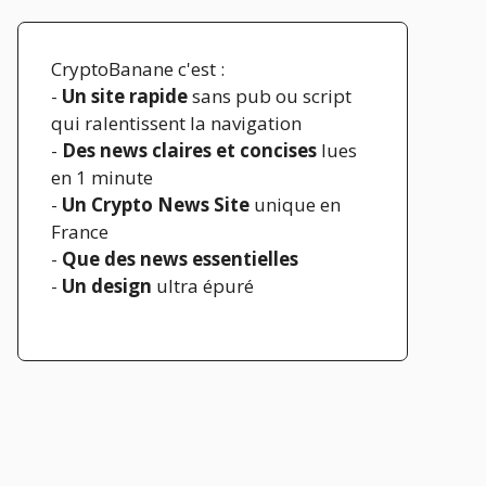
CryptoBanane c'est :
-
Un site rapide
sans pub ou script
qui ralentissent la navigation
-
Des news claires et concises
lues
en 1 minute
-
Un Crypto News Site
unique en
France
-
Que des news essentielles
-
Un design
ultra épuré