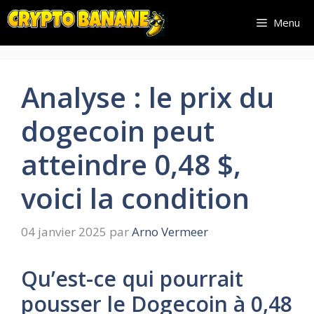
Aller
Menu
au
contenu
Analyse : le prix du
dogecoin peut
atteindre 0,48 $,
voici la condition
04 janvier 2025
par
Arno Vermeer
Qu’est-ce qui pourrait
pousser le Dogecoin à 0,48