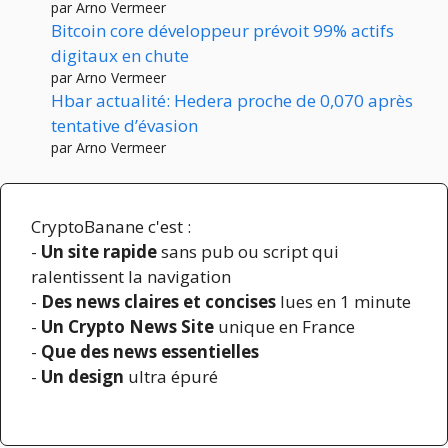
par Arno Vermeer
Bitcoin core développeur prévoit 99% actifs
digitaux en chute
par Arno Vermeer
Hbar actualité: Hedera proche de 0,070 après
tentative d’évasion
par Arno Vermeer
CryptoBanane c'est :
-
Un site rapide
sans pub ou script qui
ralentissent la navigation
-
Des news claires et concises
lues en 1 minute
-
Un Crypto News Site
unique en France
-
Que des news essentielles
-
Un design
ultra épuré