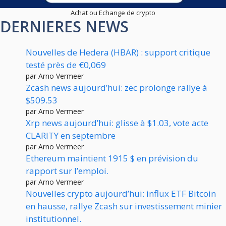
Achat ou Echange de crypto
DERNIERES NEWS
Nouvelles de Hedera (HBAR) : support critique
testé près de €0,069
par Arno Vermeer
Zcash news aujourd’hui: zec prolonge rallye à
$509.53
par Arno Vermeer
Xrp news aujourd’hui: glisse à $1.03, vote acte
CLARITY en septembre
par Arno Vermeer
Ethereum maintient 1915 $ en prévision du
rapport sur l’emploi.
par Arno Vermeer
Nouvelles crypto aujourd’hui: influx ETF Bitcoin
en hausse, rallye Zcash sur investissement minier
institutionnel.