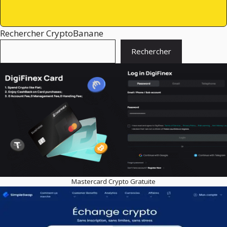
Rechercher CryptoBanane
Rechercher
Mastercard Crypto Gratuite