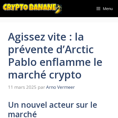
Aller
Menu
au
contenu
Agissez vite : la
prévente d’Arctic
Pablo enflamme le
marché crypto
11 mars 2025
par
Arno Vermeer
Un nouvel acteur sur le
marché