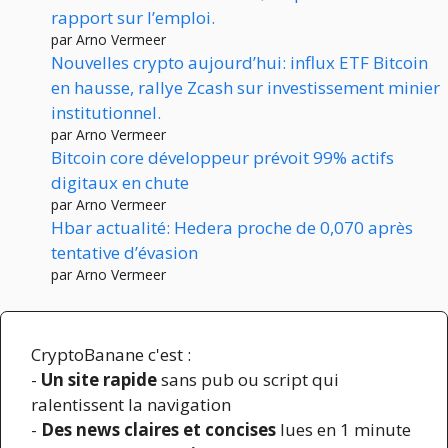
rapport sur l’emploi.
par Arno Vermeer
Nouvelles crypto aujourd’hui: influx ETF Bitcoin
en hausse, rallye Zcash sur investissement minier
institutionnel.
par Arno Vermeer
Bitcoin core développeur prévoit 99% actifs
digitaux en chute
par Arno Vermeer
Hbar actualité: Hedera proche de 0,070 après
tentative d’évasion
par Arno Vermeer
CryptoBanane c'est :
-
Un site rapide
sans pub ou script qui
ralentissent la navigation
-
Des news claires et concises
lues en 1 minute