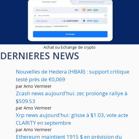
Achat ou Echange de crypto
DERNIERES NEWS
Nouvelles de Hedera (HBAR) : support critique
testé près de €0,069
par Arno Vermeer
Zcash news aujourd’hui: zec prolonge rallye à
$509.53
par Arno Vermeer
Xrp news aujourd’hui: glisse à $1.03, vote acte
CLARITY en septembre
par Arno Vermeer
Ethereum maintient 1915 $ en prévision du