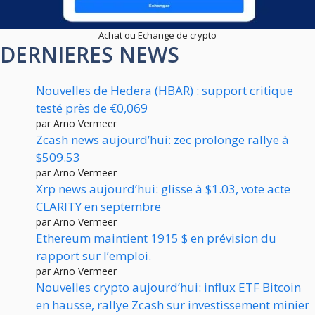
Achat ou Echange de crypto
DERNIERES NEWS
Nouvelles de Hedera (HBAR) : support critique
testé près de €0,069
par Arno Vermeer
Zcash news aujourd’hui: zec prolonge rallye à
$509.53
par Arno Vermeer
Xrp news aujourd’hui: glisse à $1.03, vote acte
CLARITY en septembre
par Arno Vermeer
Ethereum maintient 1915 $ en prévision du
rapport sur l’emploi.
par Arno Vermeer
Nouvelles crypto aujourd’hui: influx ETF Bitcoin
en hausse, rallye Zcash sur investissement minier