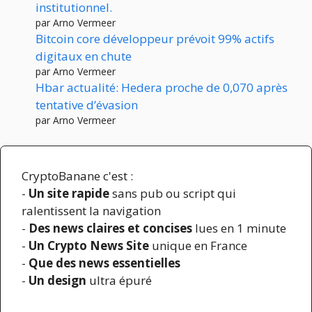
institutionnel.
par Arno Vermeer
Bitcoin core développeur prévoit 99% actifs
digitaux en chute
par Arno Vermeer
Hbar actualité: Hedera proche de 0,070 après
tentative d’évasion
par Arno Vermeer
CryptoBanane c'est :
-
Un site rapide
sans pub ou script qui
ralentissent la navigation
-
Des news claires et concises
lues en 1 minute
-
Un Crypto News Site
unique en France
-
Que des news essentielles
-
Un design
ultra épuré