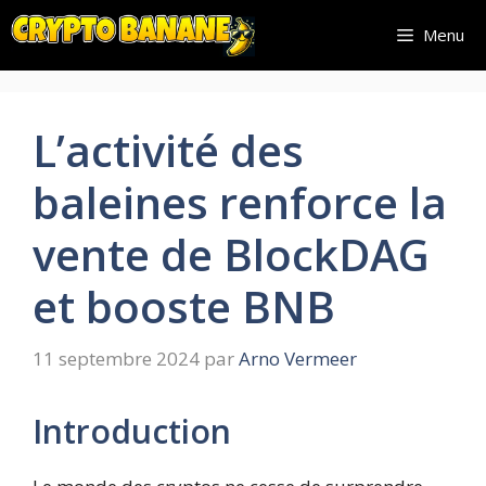
Aller
Menu
au
contenu
L’activité des
baleines renforce la
vente de BlockDAG
et booste BNB
11 septembre 2024
par
Arno Vermeer
Introduction