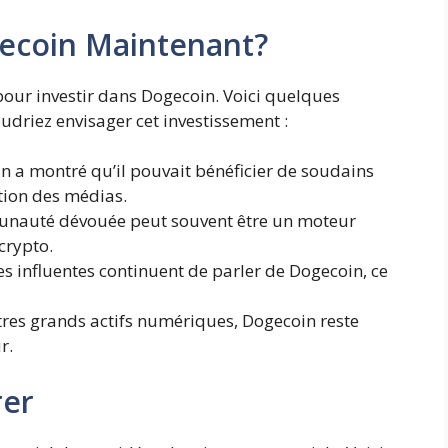
ecoin Maintenant?
pour investir dans Dogecoin. Voici quelques
udriez envisager cet investissement :
 a montré qu’il pouvait bénéficier de soudains
ntion des médias.
auté dévouée peut souvent être un moteur
crypto.
es influentes continuent de parler de Dogecoin, ce
es grands actifs numériques, Dogecoin reste
r.
rer