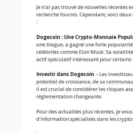
Je n'ai pas trouvé de nouvelles récentes e
recherche fournis. Cependant, voici deux
:
Dogecoin : Une Crypto-Monnaie Popul
une blague, a gagné une forte popularit
célébrités comme Elon Musk. Sa volatilité
actif spéculatif intéressant pour certains 
Investir dans Dogecoin
– Les investisse
potentiel de croissance, de sa communaut
il est crucial de considérer les risques as
réglementation changeante.
Pour des actualités plus récentes, je vo
d'information spécialisés dans les crypt