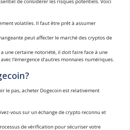
entiel de considérer les risques potentiels. Voici
ment volatiles. Il faut être prêt à assumer
hangeante peut affecter le marché des cryptos de
 une certaine notoriété, il doit faire face à une
e avec l’émergence d’autres monnaies numériques.
ecoin?
hir le pas, acheter Dogecoin est relativement
ivez-vous sur un échange de crypto reconnu et
ocessus de vérification pour sécuriser votre