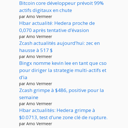
Bitcoin core développeur prévoit 99%
actifs digitaux en chute
par Arno Vermeer
Hbar actualité: Hedera proche de
0,070 après tentative d’évasion
par Arno Vermeer
Zcash actualités aujourd’hui: zec en
hausse à 517 $
par Arno Vermeer
Bingx nomme kevin lee en tant que cso
pour diriger la strategie multi-actifs et
d’ia
par Arno Vermeer
Zcash grimpe à $486, positive pour la
semaine
par Arno Vermeer
Hbar actualités: Hedera grimpe à
$0.0713, test d’une zone clé de rupture.
par Arno Vermeer