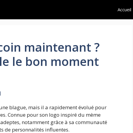
Accueil
coin maintenant ?
èle le bon moment
n
e blague, mais il a rapidement évolué pour
ires. Connue pour son logo inspiré du mème
 d'adeptes, notamment grâce à sa communauté
ts de personnalités influentes.