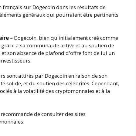
n français sur Dogecoin dans les résultats de
 éléments généraux qui pourraient être pertinents
aire
– Dogecoin, bien qu'initialement créé comme
é grâce à sa communauté active et au soutien de
 et son absence de plafond d'offre font de lui un
investisseurs.
urs sont attirés par Dogecoin en raison de son
é solide, et du soutien des célébrités. Cependant,
sociés à la volatilité des cryptomonnaies et à la
us recommande de consulter des sites
omonnaies.