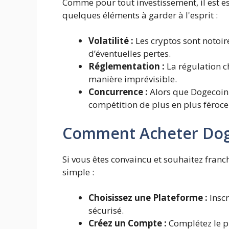
Comme pour tout investissement, il est ess
quelques éléments à garder à l'esprit :
Volatilité :
Les cryptos sont notoire
d’éventuelles pertes.
Réglementation :
La régulation c
manière imprévisible.
Concurrence :
Alors que Dogecoin a
compétition de plus en plus féroc
Comment Acheter Dog
Si vous êtes convaincu et souhaitez franc
simple :
Choisissez une Plateforme :
Inscr
sécurisé.
Créez un Compte :
Complétez le pr