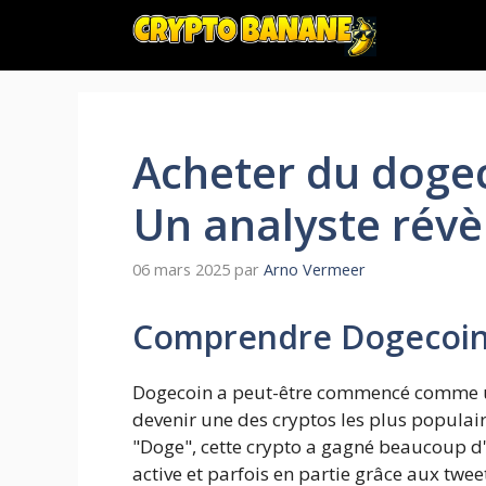
Aller
au
contenu
Acheter du doge
Un analyste rév
06 mars 2025
par
Arno Vermeer
Comprendre Dogecoi
Dogecoin a peut-être commencé comme un
devenir une des cryptos les plus popula
"Doge", cette crypto a gagné beaucoup
active et parfois en partie grâce aux twee