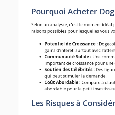
Pourquoi Acheter Dog
Selon un analyste, c'est le moment idéal 
raisons possibles pour lesquelles vous vo
Potentiel de Croissance :
Dogecoin
gains d’intérêt, surtout avec l’atte
Communauté Solide :
Une commun
important de croissance pour une 
Soutien des Célébrités :
Des figur
qui peut stimuler la demande.
Coût Abordable :
Comparé à d’autr
abordable pour le petit investisseu
Les Risques à Considé