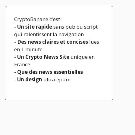
CryptoBanane c'est :
-
Un site rapide
sans pub ou script
qui ralentissent la navigation
-
Des news claires et concises
lues
en 1 minute
-
Un Crypto News Site
unique en
France
-
Que des news essentielles
-
Un design
ultra épuré